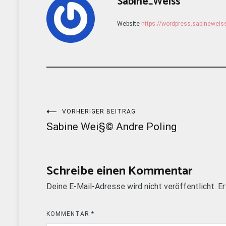
Sabine_Weiss
Website
https://wordpress.sabinewei
Beitragsnavigation
VORHERIGER BEITRAG
Sabine Wei§© Andre Poling
Schreibe einen Kommentar
Deine E-Mail-Adresse wird nicht veröffentlicht.
Er
KOMMENTAR
*