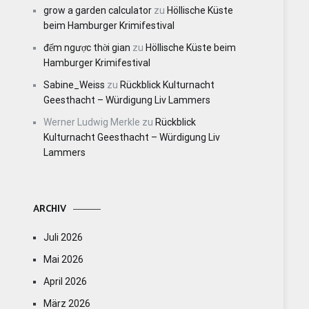
grow a garden calculator
zu
Höllische Küste
beim Hamburger Krimifestival
đếm ngược thời gian
zu
Höllische Küste beim
Hamburger Krimifestival
Sabine_Weiss
zu
Rückblick Kulturnacht
Geesthacht – Würdigung Liv Lammers
Werner Ludwig Merkle
zu
Rückblick
Kulturnacht Geesthacht – Würdigung Liv
Lammers
ARCHIV
Juli 2026
Mai 2026
April 2026
März 2026