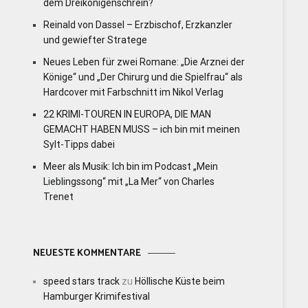
dem Dreikönigenschrein?
Reinald von Dassel – Erzbischof, Erzkanzler
und gewiefter Stratege
Neues Leben für zwei Romane: „Die Arznei der
Könige“ und „Der Chirurg und die Spielfrau“ als
Hardcover mit Farbschnitt im Nikol Verlag
22 KRIMI-TOUREN IN EUROPA, DIE MAN
GEMACHT HABEN MUSS – ich bin mit meinen
Sylt-Tipps dabei
Meer als Musik: Ich bin im Podcast „Mein
Lieblingssong“ mit „La Mer“ von Charles
Trenet
NEUESTE KOMMENTARE
speed stars track
zu
Höllische Küste beim
Hamburger Krimifestival