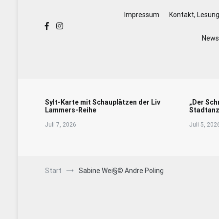
Impressum
Kontakt, Lesun
Newsl
Sylt-Karte mit Schauplätzen der Liv
„Der Sch
Lammers-Reihe
Stadtanz
Juli 7, 2026
Juli 5, 202
Start
Sabine Wei§© Andre Poling