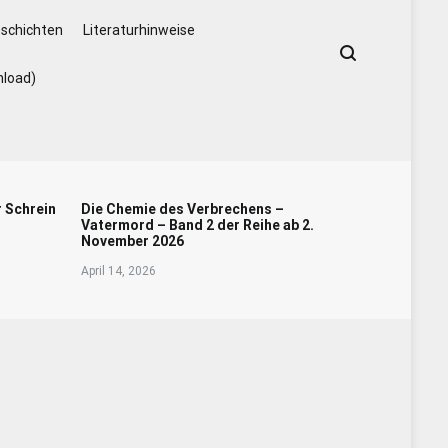
schichten
Literaturhinweise
nload)
r Schrein
Die Chemie des Verbrechens –
Vatermord – Band 2 der Reihe ab 2.
November 2026
April 14, 2026