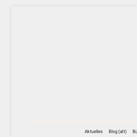
Zum
Inhalt
springen
Aktuelles
Blog (alt)
Bü