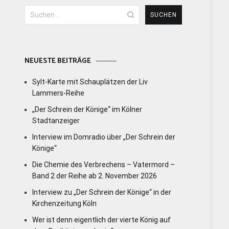
Suchen
nach:
NEUESTE BEITRÄGE
Sylt-Karte mit Schauplätzen der Liv
Lammers-Reihe
„Der Schrein der Könige“ im Kölner
Stadtanzeiger
Interview im Domradio über „Der Schrein der
Könige“
Die Chemie des Verbrechens – Vatermord –
Band 2 der Reihe ab 2. November 2026
Interview zu „Der Schrein der Könige“ in der
Kirchenzeitung Köln
Wer ist denn eigentlich der vierte König auf