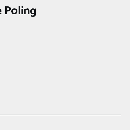
 Poling