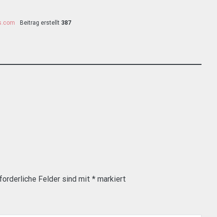
ss.com
Beitrag erstellt
387
forderliche Felder sind mit
*
markiert