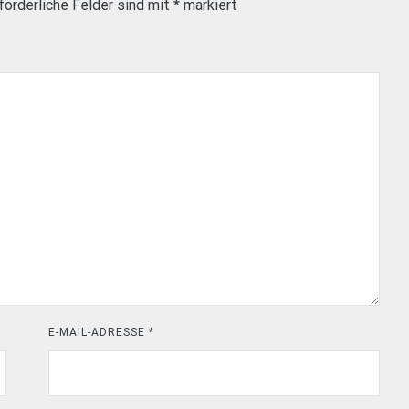
forderliche Felder sind mit
*
markiert
E-MAIL-ADRESSE
*