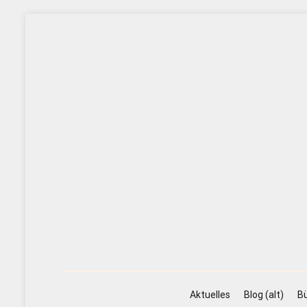
Zum
Inhalt
springen
Aktuelles
Blog (alt)
Bü