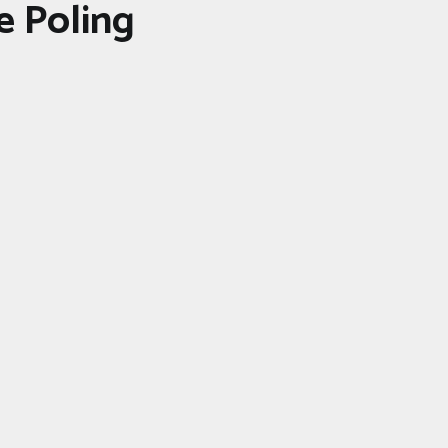
e Poling