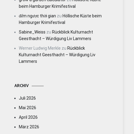
beim Hamburger Krimifestival
đếm ngược thời gian
zu
Höllische Küste beim
Hamburger Krimifestival
Sabine_Weiss
zu
Rückblick Kulturnacht
Geesthacht – Würdigung Liv Lammers
Werner Ludwig Merkle
zu
Rückblick
Kulturnacht Geesthacht – Würdigung Liv
Lammers
ARCHIV
Juli 2026
Mai 2026
April 2026
März 2026