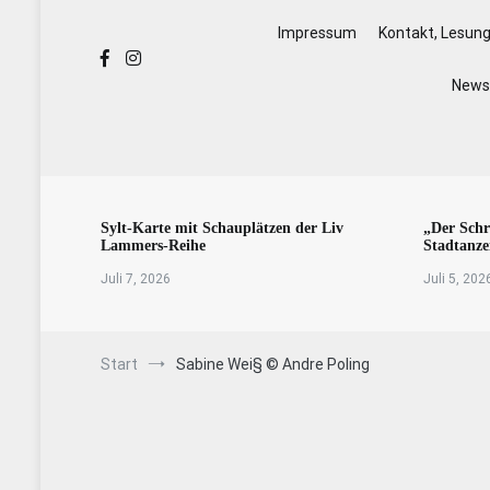
Impressum
Kontakt, Lesun
Newsl
Sylt-Karte mit Schauplätzen der Liv
„Der Schr
Lammers-Reihe
Stadtanze
Juli 7, 2026
Juli 5, 202
Start
Sabine Wei§ © Andre Poling