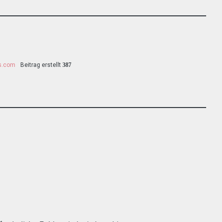
ss.com
Beitrag erstellt
387