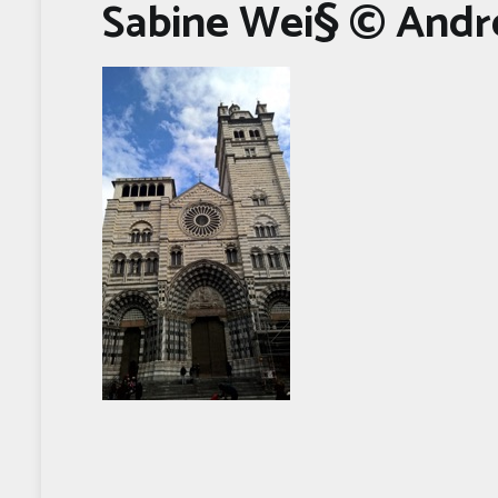
Sabine Wei§ © Andr