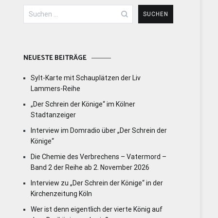
Suchen
nach:
NEUESTE BEITRÄGE
Sylt-Karte mit Schauplätzen der Liv
Lammers-Reihe
„Der Schrein der Könige“ im Kölner
Stadtanzeiger
Interview im Domradio über „Der Schrein der
Könige“
Die Chemie des Verbrechens – Vatermord –
Band 2 der Reihe ab 2. November 2026
Interview zu „Der Schrein der Könige“ in der
Kirchenzeitung Köln
Wer ist denn eigentlich der vierte König auf