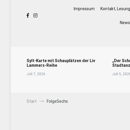
Impressum
Kontakt, Lesun
Newsl
Sylt-Karte mit Schauplätzen der Liv
„Der Sch
Lammers-Reihe
Stadtanz
Juli 7, 2026
Juli 5, 202
Start
FolgeSechs