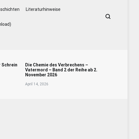
schichten
Literaturhinweise
nload)
r Schrein
Die Chemie des Verbrechens –
Vatermord – Band 2 der Reihe ab 2.
November 2026
April 14, 2026