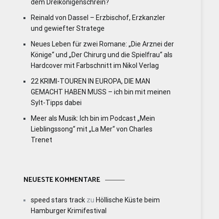
dem Dreikönigenschrein?
Reinald von Dassel – Erzbischof, Erzkanzler
und gewiefter Stratege
Neues Leben für zwei Romane: „Die Arznei der
Könige“ und „Der Chirurg und die Spielfrau“ als
Hardcover mit Farbschnitt im Nikol Verlag
22 KRIMI-TOUREN IN EUROPA, DIE MAN
GEMACHT HABEN MUSS – ich bin mit meinen
Sylt-Tipps dabei
Meer als Musik: Ich bin im Podcast „Mein
Lieblingssong“ mit „La Mer“ von Charles
Trenet
NEUESTE KOMMENTARE
speed stars track
zu
Höllische Küste beim
Hamburger Krimifestival