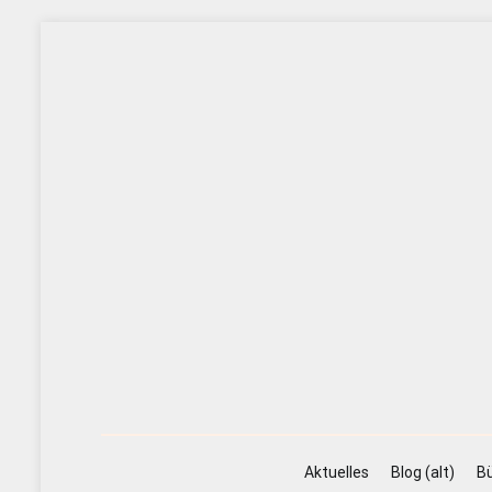
Zum
Inhalt
springen
Aktuelles
Blog (alt)
Bü