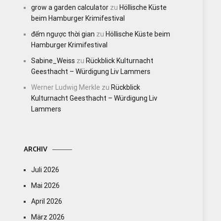
grow a garden calculator
zu
Höllische Küste
beim Hamburger Krimifestival
đếm ngược thời gian
zu
Höllische Küste beim
Hamburger Krimifestival
Sabine_Weiss
zu
Rückblick Kulturnacht
Geesthacht – Würdigung Liv Lammers
Werner Ludwig Merkle
zu
Rückblick
Kulturnacht Geesthacht – Würdigung Liv
Lammers
ARCHIV
Juli 2026
Mai 2026
April 2026
März 2026