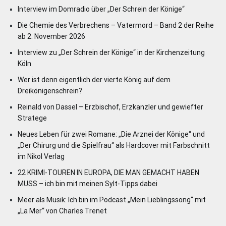
Interview im Domradio über „Der Schrein der Könige“
Die Chemie des Verbrechens – Vatermord – Band 2 der Reihe
ab 2. November 2026
Interview zu „Der Schrein der Könige“ in der Kirchenzeitung
Köln
Wer ist denn eigentlich der vierte König auf dem
Dreikönigenschrein?
Reinald von Dassel – Erzbischof, Erzkanzler und gewiefter
Stratege
Neues Leben für zwei Romane: „Die Arznei der Könige“ und
„Der Chirurg und die Spielfrau“ als Hardcover mit Farbschnitt
im Nikol Verlag
22 KRIMI-TOUREN IN EUROPA, DIE MAN GEMACHT HABEN
MUSS – ich bin mit meinen Sylt-Tipps dabei
Meer als Musik: Ich bin im Podcast „Mein Lieblingssong“ mit
„La Mer“ von Charles Trenet