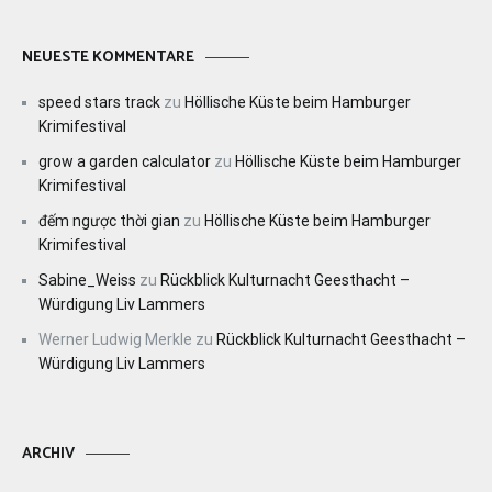
NEUESTE KOMMENTARE
speed stars track
zu
Höllische Küste beim Hamburger
Krimifestival
grow a garden calculator
zu
Höllische Küste beim Hamburger
Krimifestival
đếm ngược thời gian
zu
Höllische Küste beim Hamburger
Krimifestival
Sabine_Weiss
zu
Rückblick Kulturnacht Geesthacht –
Würdigung Liv Lammers
Werner Ludwig Merkle
zu
Rückblick Kulturnacht Geesthacht –
Würdigung Liv Lammers
ARCHIV