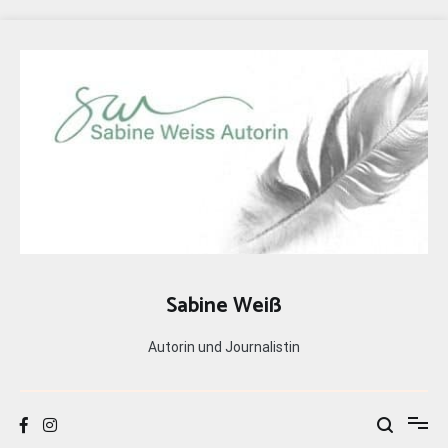
Zum
Inhalt
springen
Sabine Weiß
Autorin und Journalistin