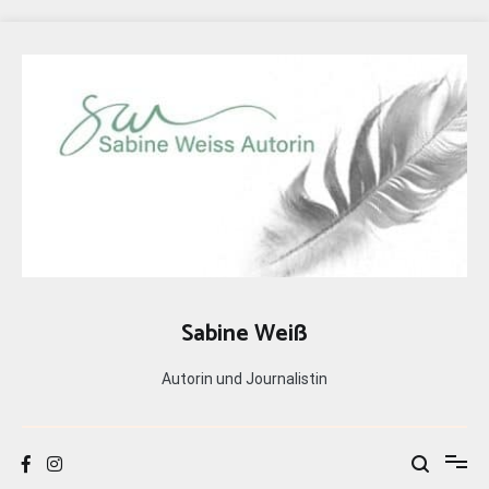
Zum
Inhalt
springen
Sabine Weiß
Autorin und Journalistin