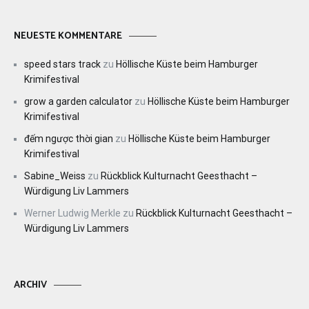
NEUESTE KOMMENTARE
speed stars track
zu
Höllische Küste beim Hamburger
Krimifestival
grow a garden calculator
zu
Höllische Küste beim Hamburger
Krimifestival
đếm ngược thời gian
zu
Höllische Küste beim Hamburger
Krimifestival
Sabine_Weiss
zu
Rückblick Kulturnacht Geesthacht –
Würdigung Liv Lammers
Werner Ludwig Merkle
zu
Rückblick Kulturnacht Geesthacht –
Würdigung Liv Lammers
ARCHIV