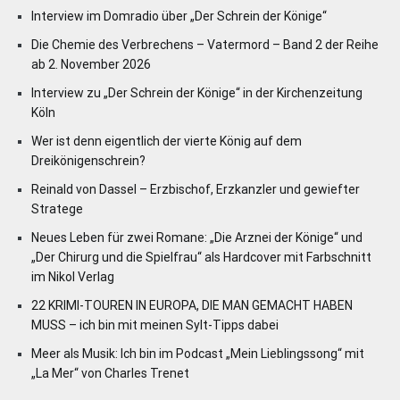
Interview im Domradio über „Der Schrein der Könige“
Die Chemie des Verbrechens – Vatermord – Band 2 der Reihe
ab 2. November 2026
Interview zu „Der Schrein der Könige“ in der Kirchenzeitung
Köln
Wer ist denn eigentlich der vierte König auf dem
Dreikönigenschrein?
Reinald von Dassel – Erzbischof, Erzkanzler und gewiefter
Stratege
Neues Leben für zwei Romane: „Die Arznei der Könige“ und
„Der Chirurg und die Spielfrau“ als Hardcover mit Farbschnitt
im Nikol Verlag
22 KRIMI-TOUREN IN EUROPA, DIE MAN GEMACHT HABEN
MUSS – ich bin mit meinen Sylt-Tipps dabei
Meer als Musik: Ich bin im Podcast „Mein Lieblingssong“ mit
„La Mer“ von Charles Trenet