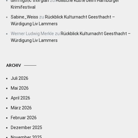
đếm ngược thời gian
zu
Höllische Küste beim Hamburger
Krimifestival
Sabine_Weiss
zu
Rückblick Kulturnacht Geesthacht –
Würdigung Liv Lammers
Werner Ludwig Merkle
zu
Rückblick Kulturnacht Geesthacht –
Würdigung Liv Lammers
ARCHIV
Juli 2026
Mai 2026
April 2026
März 2026
Februar 2026
Dezember 2025
November 2025