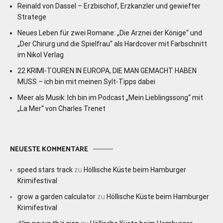
Reinald von Dassel – Erzbischof, Erzkanzler und gewiefter
Stratege
Neues Leben für zwei Romane: „Die Arznei der Könige“ und
„Der Chirurg und die Spielfrau“ als Hardcover mit Farbschnitt
im Nikol Verlag
22 KRIMI-TOUREN IN EUROPA, DIE MAN GEMACHT HABEN
MUSS – ich bin mit meinen Sylt-Tipps dabei
Meer als Musik: Ich bin im Podcast „Mein Lieblingssong“ mit
„La Mer“ von Charles Trenet
NEUESTE KOMMENTARE
speed stars track
zu
Höllische Küste beim Hamburger
Krimifestival
grow a garden calculator
zu
Höllische Küste beim Hamburger
Krimifestival