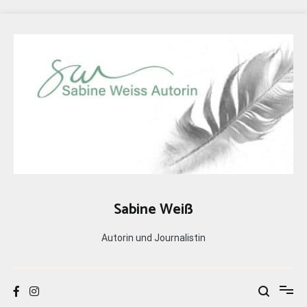
Zum
Inhalt
springen
Sabine Weiß
Autorin und Journalistin