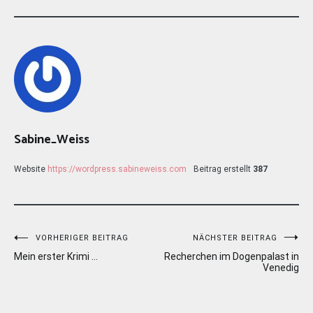
Sabine_Weiss
Website
https://wordpress.sabineweiss.com
Beitrag erstellt
387
Beitragsnavigation
VORHERIGER BEITRAG
NÄCHSTER BEITRAG
Mein erster Krimi …
Recherchen im Dogenpalast in
Venedig