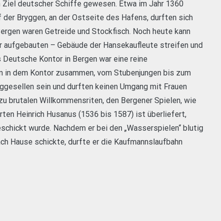
n Ziel deutscher Schiffe gewesen. Etwa im Jahr 1360
 der Bryggen, an der Ostseite des Hafens, durften sich
Bergen waren Getreide und Stockfisch. Noch heute kann
er aufgebauten – Gebäude der Hansekaufleute streifen und
s Deutsche Kontor in Bergen war eine reine
en in dem Kontor zusammen, vom Stubenjungen bis zum
ggesellen sein und durften keinen Umgang mit Frauen
zu brutalen Willkommensriten, den Bergener Spielen, wie
rten Heinrich Husanus (1536 bis 1587) ist überliefert,
eschickt wurde. Nachdem er bei den „Wasserspielen“ blutig
ch Hause schickte, durfte er die Kaufmannslaufbahn