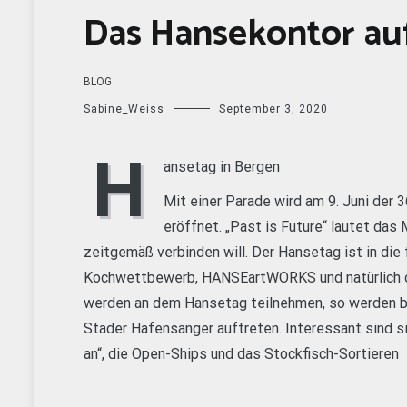
Das Hansekontor au
BLOG
Sabine_Weiss
September 3, 2020
H
ansetag in Bergen
Mit einer Parade wird am 9. Juni der 3
eröffnet. „Past is Future“ lautet da
zeitgemäß verbinden will. Der Hansetag ist in di
Kochwettbewerb, HANSEartWORKS und natürlich d
werden an dem Hansetag teilnehmen, so werden 
Stader Hafensänger auftreten. Interessant sind si
an“, die Open-Ships und das Stockfisch-Sortieren