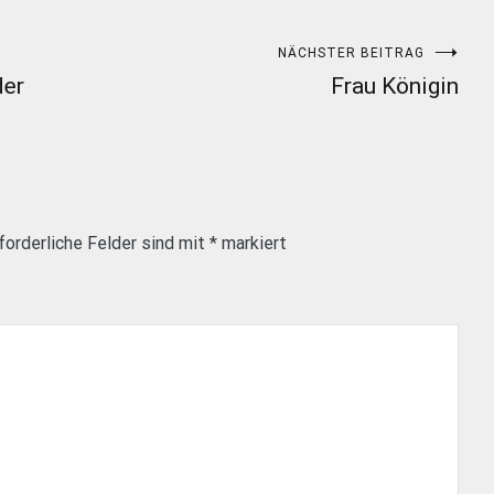
NÄCHSTER BEITRAG
der
Frau Königin
forderliche Felder sind mit
*
markiert