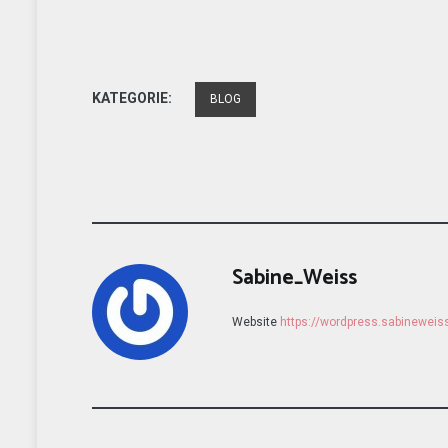
KATEGORIE:
BLOG
Sabine_Weiss
Website
https://wordpress.sabinewei