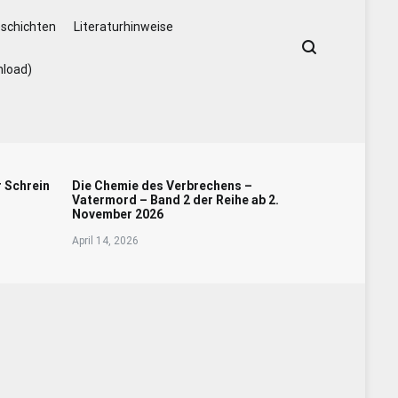
schichten
Literaturhinweise
nload)
r Schrein
Die Chemie des Verbrechens –
Vatermord – Band 2 der Reihe ab 2.
November 2026
April 14, 2026