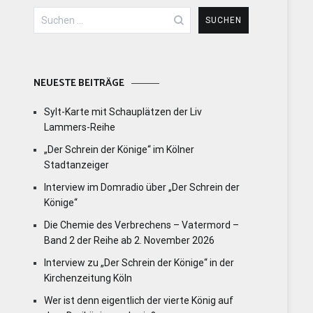
Suchen
nach:
NEUESTE BEITRÄGE
Sylt-Karte mit Schauplätzen der Liv
Lammers-Reihe
„Der Schrein der Könige“ im Kölner
Stadtanzeiger
Interview im Domradio über „Der Schrein der
Könige“
Die Chemie des Verbrechens – Vatermord –
Band 2 der Reihe ab 2. November 2026
Interview zu „Der Schrein der Könige“ in der
Kirchenzeitung Köln
Wer ist denn eigentlich der vierte König auf