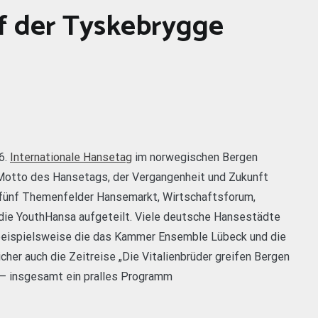
f der Tyskebrygge
6.
Internationale Hansetag
im norwegischen Bergen
s Motto des Hansetags, der Vergangenheit und Zukunft
e fünf Themenfelder Hansemarkt, Wirtschaftsforum,
ie YouthHansa aufgeteilt. Viele deutsche Hansestädte
beispielsweise die das Kammer Ensemble Lübeck und die
cher auch die Zeitreise „Die Vitalienbrüder greifen Bergen
 – insgesamt ein pralles Programm