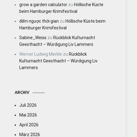
grow a garden calculator
zu
Höllische Küste
beim Hamburger Krimifestival
đếm ngược thời gian
zu
Höllische Küste beim
Hamburger Krimifestival
Sabine_Weiss
zu
Rückblick Kulturnacht
Geesthacht – Würdigung Liv Lammers
Werner Ludwig Merkle
zu
Rückblick
Kulturnacht Geesthacht – Würdigung Liv
Lammers
ARCHIV
Juli 2026
Mai 2026
April 2026
März 2026