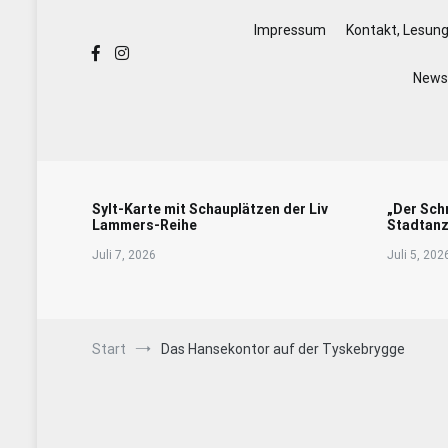
Impressum
Kontakt, Lesun
Newsl
Sylt-Karte mit Schauplätzen der Liv
„Der Sch
Lammers-Reihe
Stadtanz
Juli 7, 2026
Juli 5, 202
Start
Das Hansekontor auf der Tyskebrygge