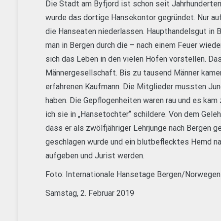
Die Stadt am Byfjord ist schon seit Jahrhunderte
wurde das dortige Hansekontor gegründet. Nur auf
die Hanseaten niederlassen. Haupthandelsgut in 
man in Bergen durch die – nach einem Feuer wied
sich das Leben in den vielen Höfen vorstellen. Da
Männergesellschaft. Bis zu tausend Männer kam
erfahrenen Kaufmann. Die Mitglieder mussten Jun
haben. Die Gepflogenheiten waren rau und es kam 
ich sie in „Hansetochter“ schildere. Von dem Geleh
dass er als zwölfjähriger Lehrjunge nach Bergen g
geschlagen wurde und ein blutbeflecktes Hemd na
aufgeben und Jurist werden.
Foto: Internationale Hansetage Bergen/Norwegen
Samstag, 2. Februar 2019