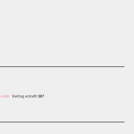
ss.com
Beitrag erstellt
387