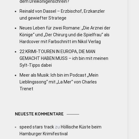
dem Dreikönigenschrein?
Reinald von Dassel – Erzbischof, Erzkanzler
und gewiefter Stratege
Neues Leben für zwei Romane: „Die Arznei der
Könige“ und „Der Chirurg und die Spielfrau“ als
Hardcover mit Farbschnitt im Nikol Verlag
22 KRIMI-TOUREN IN EUROPA, DIE MAN
GEMACHT HABEN MUSS – ich bin mit meinen
Sylt-Tipps dabei
Meer als Musik: Ich bin im Podcast „Mein
Lieblingssong“ mit „La Mer“ von Charles
Trenet
NEUESTE KOMMENTARE
speed stars track
zu
Höllische Küste beim
Hamburger Krimifestival