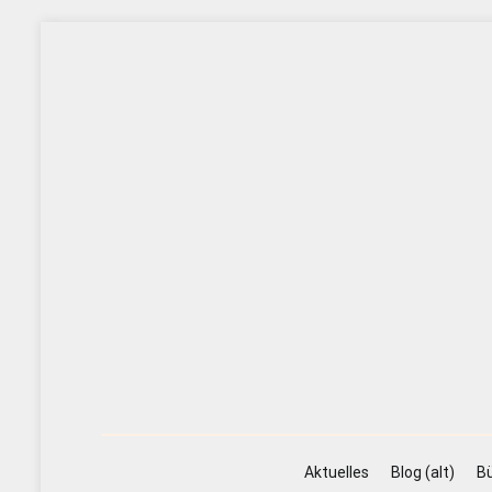
Zum
Inhalt
springen
Aktuelles
Blog (alt)
Bü