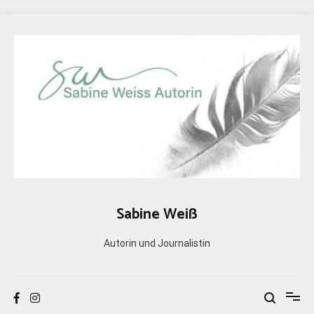
Zum
Inhalt
springen
Sabine Weiß
Autorin und Journalistin