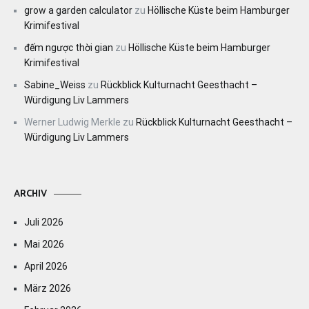
grow a garden calculator
zu
Höllische Küste beim Hamburger
Krimifestival
đếm ngược thời gian
zu
Höllische Küste beim Hamburger
Krimifestival
Sabine_Weiss
zu
Rückblick Kulturnacht Geesthacht –
Würdigung Liv Lammers
Werner Ludwig Merkle
zu
Rückblick Kulturnacht Geesthacht –
Würdigung Liv Lammers
ARCHIV
Juli 2026
Mai 2026
April 2026
März 2026