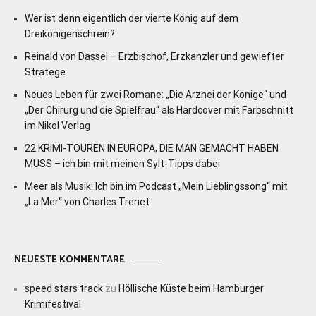
Wer ist denn eigentlich der vierte König auf dem
Dreikönigenschrein?
Reinald von Dassel – Erzbischof, Erzkanzler und gewiefter
Stratege
Neues Leben für zwei Romane: „Die Arznei der Könige“ und
„Der Chirurg und die Spielfrau“ als Hardcover mit Farbschnitt
im Nikol Verlag
22 KRIMI-TOUREN IN EUROPA, DIE MAN GEMACHT HABEN
MUSS – ich bin mit meinen Sylt-Tipps dabei
Meer als Musik: Ich bin im Podcast „Mein Lieblingssong“ mit
„La Mer“ von Charles Trenet
NEUESTE KOMMENTARE
speed stars track
zu
Höllische Küste beim Hamburger
Krimifestival