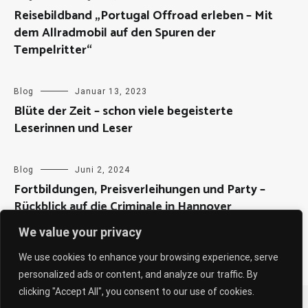
Reisebildband „Portugal Offroad erleben – Mit
dem Allradmobil auf den Spuren der
Tempelritter“
Blog
Januar 13, 2023
Blüte der Zeit – schon viele begeisterte
Leserinnen und Leser
Blog
Juni 2, 2024
Fortbildungen, Preisverleihungen und Party –
Rückblick auf die Criminale in Hannover
We value your privacy
We use cookies to enhance your browsing experience, serve
personalized ads or content, and analyze our traffic. By
clicking "Accept All", you consent to our use of cookies.