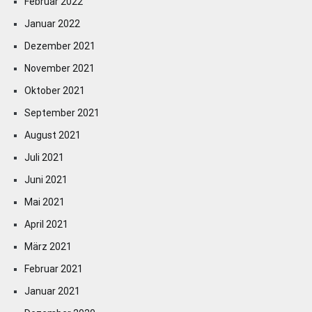
Februar 2022
Januar 2022
Dezember 2021
November 2021
Oktober 2021
September 2021
August 2021
Juli 2021
Juni 2021
Mai 2021
April 2021
März 2021
Februar 2021
Januar 2021