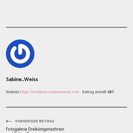
Sabine_Weiss
Website
https://wordpress.sabineweiss.com
Beitrag erstellt
387
Beitragsnavigation
VORHERIGER BEITRAG
Fotogalerie Dreikönigenschrein