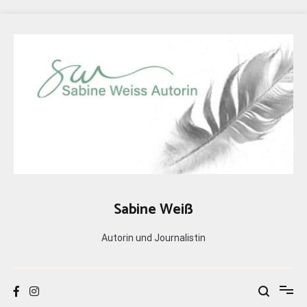
Zum
Inhalt
springen
Sabine Weiß
Autorin und Journalistin