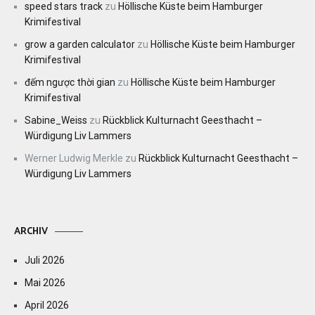
speed stars track
zu
Höllische Küste beim Hamburger
Krimifestival
grow a garden calculator
zu
Höllische Küste beim Hamburger
Krimifestival
đếm ngược thời gian
zu
Höllische Küste beim Hamburger
Krimifestival
Sabine_Weiss
zu
Rückblick Kulturnacht Geesthacht –
Würdigung Liv Lammers
Werner Ludwig Merkle
zu
Rückblick Kulturnacht Geesthacht –
Würdigung Liv Lammers
ARCHIV
Juli 2026
Mai 2026
April 2026