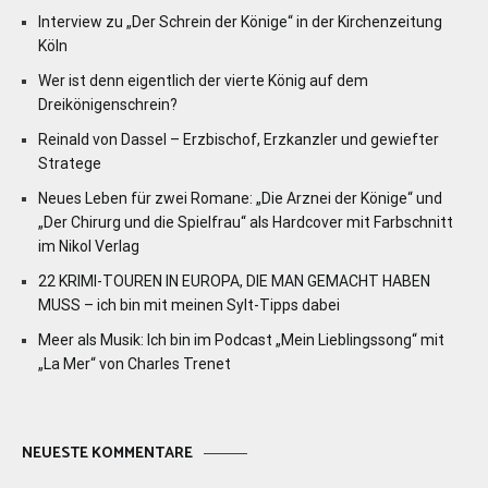
Interview zu „Der Schrein der Könige“ in der Kirchenzeitung
Köln
Wer ist denn eigentlich der vierte König auf dem
Dreikönigenschrein?
Reinald von Dassel – Erzbischof, Erzkanzler und gewiefter
Stratege
Neues Leben für zwei Romane: „Die Arznei der Könige“ und
„Der Chirurg und die Spielfrau“ als Hardcover mit Farbschnitt
im Nikol Verlag
22 KRIMI-TOUREN IN EUROPA, DIE MAN GEMACHT HABEN
MUSS – ich bin mit meinen Sylt-Tipps dabei
Meer als Musik: Ich bin im Podcast „Mein Lieblingssong“ mit
„La Mer“ von Charles Trenet
NEUESTE KOMMENTARE