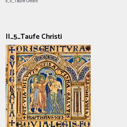
II_5_Taufe Christi
II_5_Taufe Christi