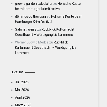
grow a garden calculator
zu
Höllische Küste
beim Hamburger Krimifestival
đếm ngược thời gian
zu
Höllische Küste beim
Hamburger Krimifestival
Sabine_Weiss
zu
Rückblick Kulturnacht
Geesthacht – Würdigung Liv Lammers
Werner Ludwig Merkle
zu
Rückblick
Kulturnacht Geesthacht – Würdigung Liv
Lammers
ARCHIV
Juli 2026
Mai 2026
April 2026
März 2026