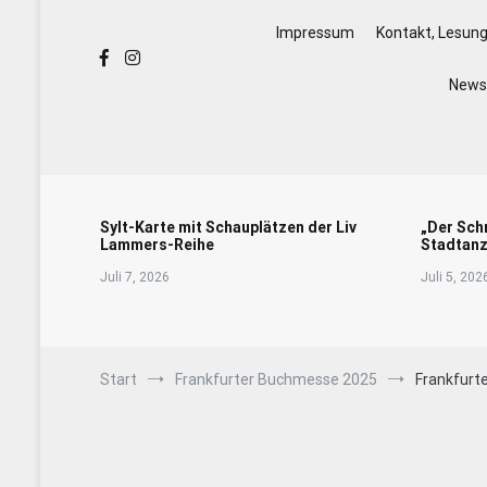
Impressum
Kontakt, Lesun
Newsl
Sylt-Karte mit Schauplätzen der Liv
„Der Sch
Lammers-Reihe
Stadtanz
Juli 7, 2026
Juli 5, 202
Start
Frankfurter Buchmesse 2025
Frankfur