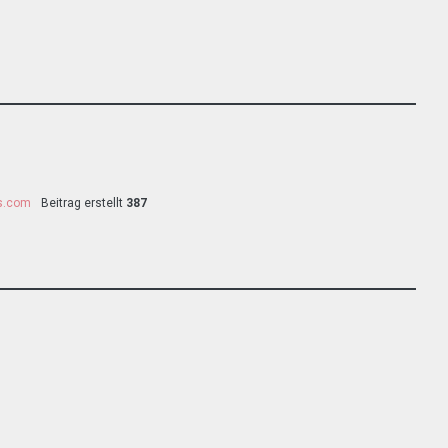
ss.com
Beitrag erstellt
387