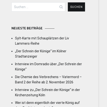
Suchen
nach:
NEUESTE BEITRÄGE
Sylt-Karte mit Schauplätzen der Liv
Lammers-Reihe
„Der Schrein der Könige“ im Kölner
Stadtanzeiger
Interview im Domradio über „Der Schrein der
Könige“
Die Chemie des Verbrechens – Vatermord –
Band 2 der Reihe ab 2. November 2026
Interview zu „Der Schrein der Könige“ in der
Kirchenzeitung Köln
Wer ist denn eigentlich der vierte König auf