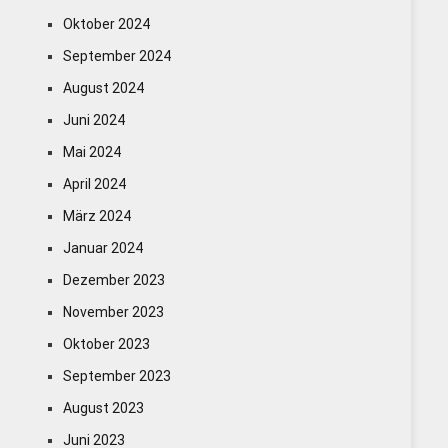
Oktober 2024
September 2024
August 2024
Juni 2024
Mai 2024
April 2024
März 2024
Januar 2024
Dezember 2023
November 2023
Oktober 2023
September 2023
August 2023
Juni 2023