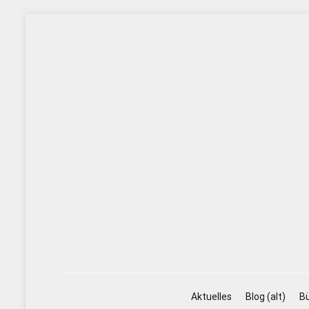
Zum
Inhalt
springen
Aktuelles
Blog (alt)
Bü