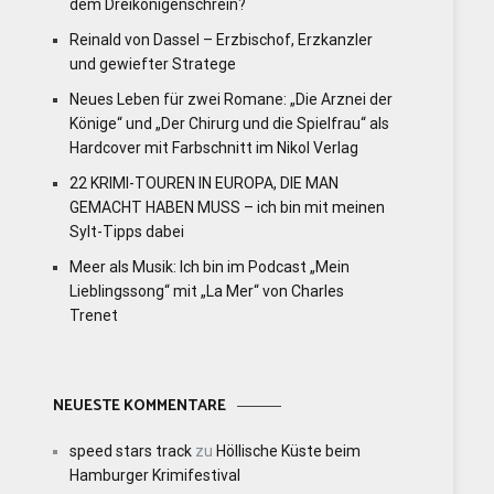
dem Dreikönigenschrein?
Reinald von Dassel – Erzbischof, Erzkanzler
und gewiefter Stratege
Neues Leben für zwei Romane: „Die Arznei der
Könige“ und „Der Chirurg und die Spielfrau“ als
Hardcover mit Farbschnitt im Nikol Verlag
22 KRIMI-TOUREN IN EUROPA, DIE MAN
GEMACHT HABEN MUSS – ich bin mit meinen
Sylt-Tipps dabei
Meer als Musik: Ich bin im Podcast „Mein
Lieblingssong“ mit „La Mer“ von Charles
Trenet
NEUESTE KOMMENTARE
speed stars track
zu
Höllische Küste beim
Hamburger Krimifestival