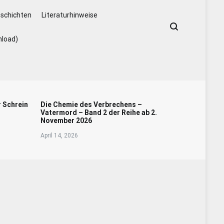
schichten
Literaturhinweise
nload)
r Schrein
Die Chemie des Verbrechens –
Vatermord – Band 2 der Reihe ab 2.
November 2026
April 14, 2026