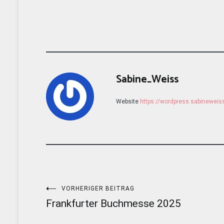
Sabine_Weiss
Website
https://wordpress.sabinewei
Beitragsnavigation
VORHERIGER BEITRAG
Frankfurter Buchmesse 2025