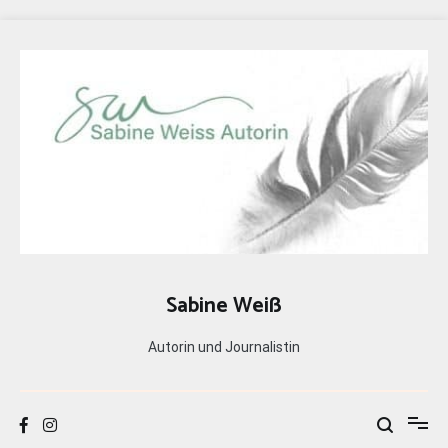
Zum
Inhalt
springen
Sabine Weiß
Autorin und Journalistin