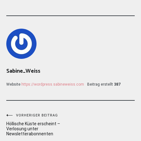
Sabine_Weiss
Website
https://wordpress.sabineweiss.com
Beitrag erstellt
387
Beitragsnavigation
VORHERIGER BEITRAG
Höllische Küste erscheint –
Verlosung unter
Newsletterabonnenten