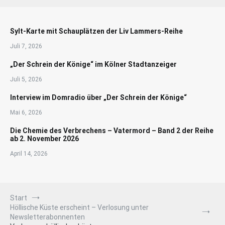
Sylt-Karte mit Schauplätzen der Liv Lammers-Reihe
Juli 7, 2026
„Der Schrein der Könige“ im Kölner Stadtanzeiger
Juli 5, 2026
Interview im Domradio über „Der Schrein der Könige“
Mai 6, 2026
Die Chemie des Verbrechens – Vatermord – Band 2 der Reihe
ab 2. November 2026
April 14, 2026
Start
Höllische Küste erscheint – Verlosung unter
Newsletterabonnenten