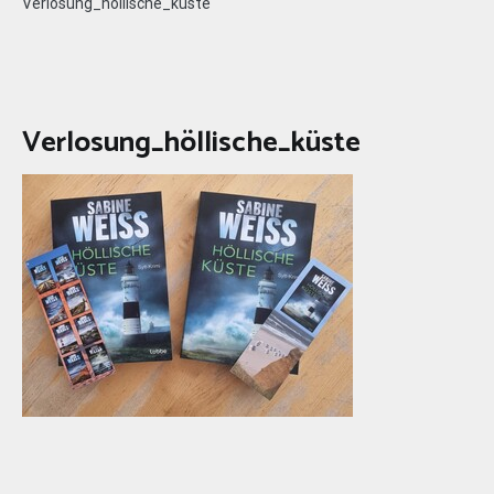
Verlosung_höllische_küste
Verlosung_höllische_küste