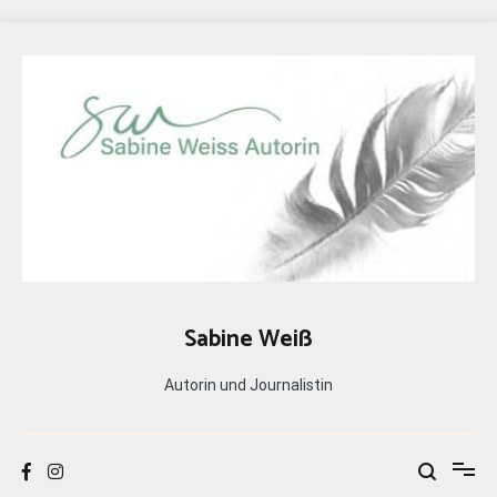
Zum
Inhalt
springen
Sabine Weiß
Autorin und Journalistin