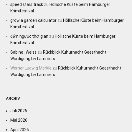
speed stars track
zu
Höllische Küste beim Hamburger
Krimifestival
grow a garden calculator
zu
Höllische Küste beim Hamburger
Krimifestival
đếm ngược thời gian
zu
Höllische Küste beim Hamburger
Krimifestival
Sabine_Weiss
zu
Rückblick Kulturnacht Geesthacht –
Würdigung Liv Lammers
Werner Ludwig Merkle
zu
Rückblick Kulturnacht Geesthacht –
Würdigung Liv Lammers
ARCHIV
Juli 2026
Mai 2026
April 2026