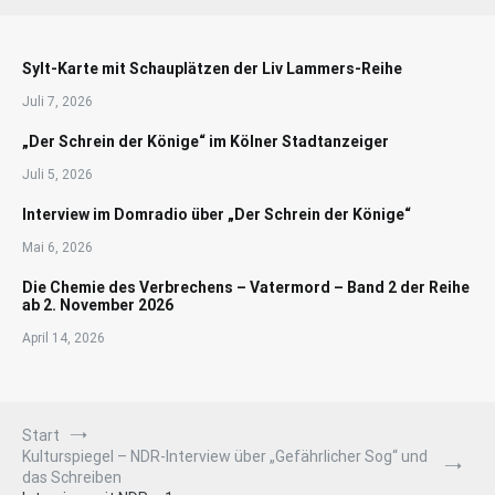
Sylt-Karte mit Schauplätzen der Liv Lammers-Reihe
Juli 7, 2026
„Der Schrein der Könige“ im Kölner Stadtanzeiger
Juli 5, 2026
Interview im Domradio über „Der Schrein der Könige“
Mai 6, 2026
Die Chemie des Verbrechens – Vatermord – Band 2 der Reihe
ab 2. November 2026
April 14, 2026
Start
Kulturspiegel – NDR-Interview über „Gefährlicher Sog“ und
das Schreiben