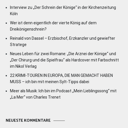
Interview zu „Der Schrein der Könige“ in der Kirchenzeitung
Köln
Wer ist denn eigentlich der vierte König auf dem
Dreikönigenschrein?
Reinald von Dassel – Erzbischof, Erzkanzler und gewiefter
Stratege
Neues Leben für zwei Romane: „Die Arznei der Könige“ und
„Der Chirurg und die Spielfrau“ als Hardcover mit Farbschnitt
im Nikol Verlag
22 KRIMI-TOUREN IN EUROPA, DIE MAN GEMACHT HABEN
MUSS – ich bin mit meinen Sylt-Tipps dabei
Meer als Musik: Ich bin im Podcast „Mein Lieblingssong“ mit
„La Mer“ von Charles Trenet
NEUESTE KOMMENTARE