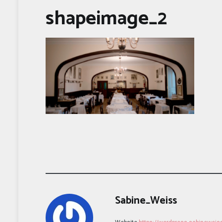
shapeimage_2
Sabine_Weiss