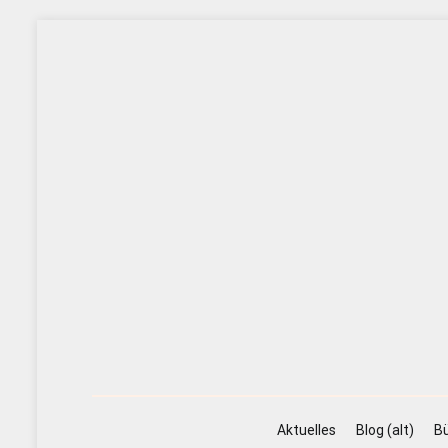
Zum
Inhalt
springen
Aktuelles
Blog (alt)
Bü