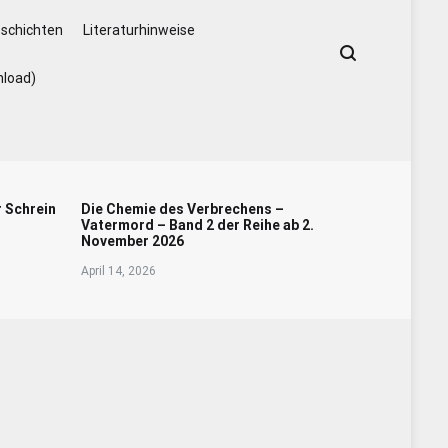
schichten
Literaturhinweise
nload)
r Schrein
Die Chemie des Verbrechens –
Vatermord – Band 2 der Reihe ab 2.
November 2026
April 14, 2026