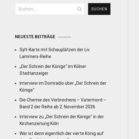
Suchen
nach:
NEUESTE BEITRÄGE
Sylt-Karte mit Schauplätzen der Liv
Lammers-Reihe
„Der Schrein der Könige“ im Kölner
Stadtanzeiger
Interview im Domradio über „Der Schrein der
Könige“
Die Chemie des Verbrechens – Vatermord –
Band 2 der Reihe ab 2. November 2026
Interview zu „Der Schrein der Könige“ in der
Kirchenzeitung Köln
Wer ist denn eigentlich der vierte König auf