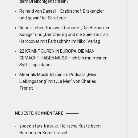
dem Dreikönigenschrein?
Reinald von Dassel – Erzbischof, Erzkanzler
und gewiefter Stratege
Neues Leben für zwei Romane: „Die Arznei der
Könige“ und „Der Chirurg und die Spielfrau“ als
Hardcover mit Farbschnitt im Nikol Verlag
22 KRIMI-TOUREN IN EUROPA, DIE MAN
GEMACHT HABEN MUSS – ich bin mit meinen
Sylt-Tipps dabei
Meer als Musik: Ich bin im Podcast „Mein
Lieblingssong“ mit „La Mer“ von Charles
Trenet
NEUESTE KOMMENTARE
speed stars track
zu
Höllische Küste beim
Hamburger Krimifestival