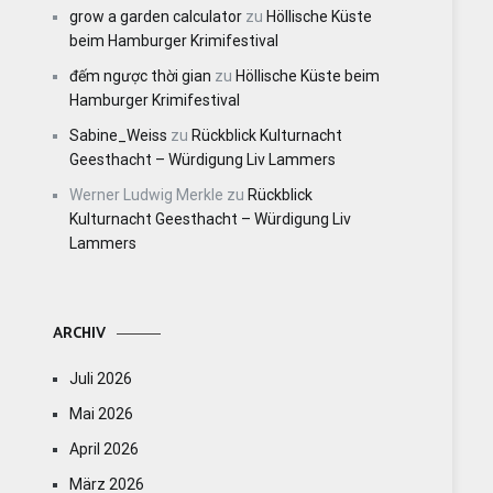
grow a garden calculator
zu
Höllische Küste
beim Hamburger Krimifestival
đếm ngược thời gian
zu
Höllische Küste beim
Hamburger Krimifestival
Sabine_Weiss
zu
Rückblick Kulturnacht
Geesthacht – Würdigung Liv Lammers
Werner Ludwig Merkle
zu
Rückblick
Kulturnacht Geesthacht – Würdigung Liv
Lammers
ARCHIV
Juli 2026
Mai 2026
April 2026
März 2026