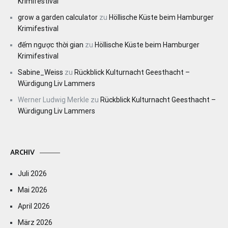
Krimifestival
grow a garden calculator
zu
Höllische Küste beim Hamburger
Krimifestival
đếm ngược thời gian
zu
Höllische Küste beim Hamburger
Krimifestival
Sabine_Weiss
zu
Rückblick Kulturnacht Geesthacht –
Würdigung Liv Lammers
Werner Ludwig Merkle
zu
Rückblick Kulturnacht Geesthacht –
Würdigung Liv Lammers
ARCHIV
Juli 2026
Mai 2026
April 2026
März 2026