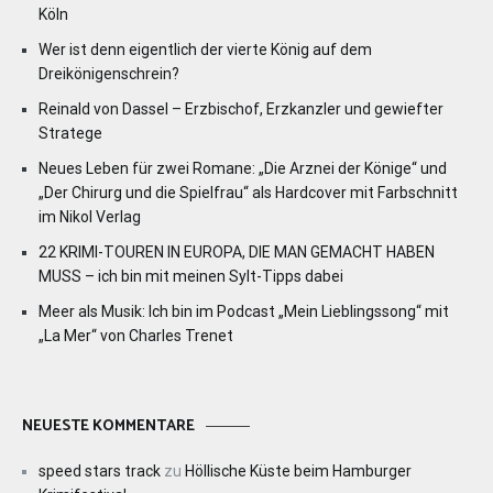
Köln
Wer ist denn eigentlich der vierte König auf dem
Dreikönigenschrein?
Reinald von Dassel – Erzbischof, Erzkanzler und gewiefter
Stratege
Neues Leben für zwei Romane: „Die Arznei der Könige“ und
„Der Chirurg und die Spielfrau“ als Hardcover mit Farbschnitt
im Nikol Verlag
22 KRIMI-TOUREN IN EUROPA, DIE MAN GEMACHT HABEN
MUSS – ich bin mit meinen Sylt-Tipps dabei
Meer als Musik: Ich bin im Podcast „Mein Lieblingssong“ mit
„La Mer“ von Charles Trenet
NEUESTE KOMMENTARE
speed stars track
zu
Höllische Küste beim Hamburger