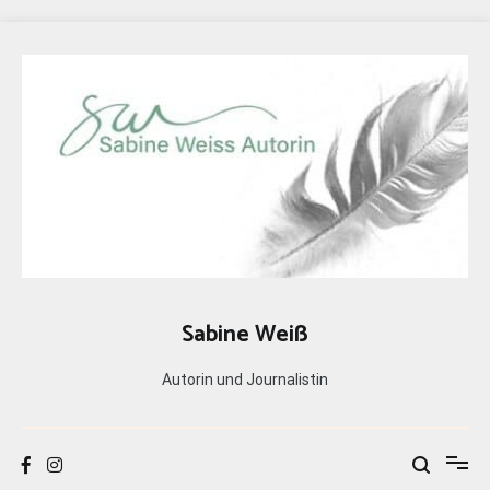
Zum
Inhalt
springen
Sabine Weiß
Autorin und Journalistin