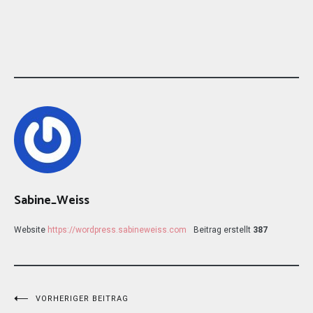
Sabine_Weiss
Website
https://wordpress.sabineweiss.com
Beitrag erstellt
387
Beitragsnavigation
VORHERIGER BEITRAG