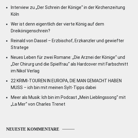
Interview zu „Der Schrein der Könige“ in der Kirchenzeitung
Köln
Wer ist denn eigentlich der vierte König auf dem
Dreikönigenschrein?
Reinald von Dassel – Erzbischof, Erzkanzler und gewiefter
Stratege
Neues Leben für zwei Romane: „Die Arznei der Könige“ und
„Der Chirurg und die Spielfrau“ als Hardcover mit Farbschnitt
im Nikol Verlag
22 KRIMI-TOUREN IN EUROPA, DIE MAN GEMACHT HABEN
MUSS – ich bin mit meinen Sylt-Tipps dabei
Meer als Musik: Ich bin im Podcast „Mein Lieblingssong“ mit
„La Mer“ von Charles Trenet
NEUESTE KOMMENTARE