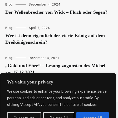
Blog
September 4, 2024
Der Wellenbrecher von Wick – Fluch oder Segen?
Blog
April 3, 2026
Wer ist denn eigentlich der vierte König auf dem
Dreikönigenschrein?
Blog
Dezember 4, 2021
„Gold und Ehre“ – Lesung zugunsten des Michel
am 17.12.2021
We value your privacy
We use cookies to enhance your browsing experience, serve
personalized ads or content, and analyze our traffic. By
clicking "Accept All", you consent to our use of cookies.
Copyright © 2026
Sabine Weiß
. All rights reserved. Theme:
Cenote
by ThemeGrill. Powered by
WordPress
.