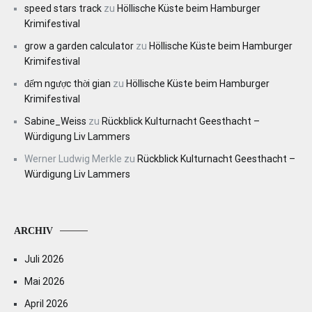
speed stars track
zu
Höllische Küste beim Hamburger
Krimifestival
grow a garden calculator
zu
Höllische Küste beim Hamburger
Krimifestival
đếm ngược thời gian
zu
Höllische Küste beim Hamburger
Krimifestival
Sabine_Weiss
zu
Rückblick Kulturnacht Geesthacht –
Würdigung Liv Lammers
Werner Ludwig Merkle
zu
Rückblick Kulturnacht Geesthacht –
Würdigung Liv Lammers
ARCHIV
Juli 2026
Mai 2026
April 2026