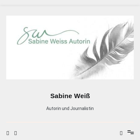
Zum
Inhalt
springen
Sabine Weiß
Autorin und Journalistin