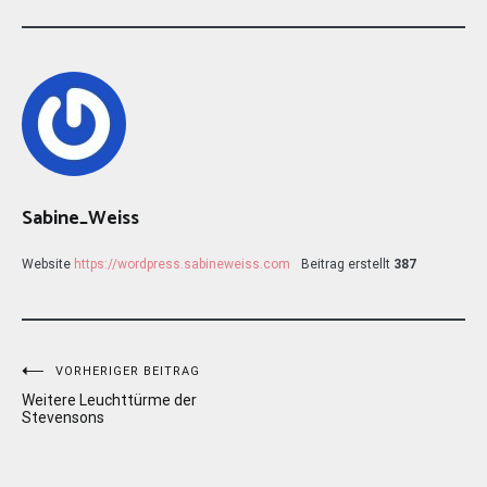
Sabine_Weiss
Website
https://wordpress.sabineweiss.com
Beitrag erstellt
387
Beitragsnavigation
VORHERIGER BEITRAG
Weitere Leuchttürme der
Stevensons