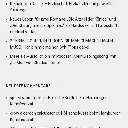
Reinald von Dassel – Erzbischof, Erzkanzler und gewiefter
Stratege
Neues Leben für zwei Romane: „Die Arznei der Könige“ und
„Der Chirurg und die Spielfrau“ als Hardcover mit Farbschnitt
im Nikol Verlag
22 KRIMI-TOUREN IN EUROPA, DIE MAN GEMACHT HABEN
MUSS – ich bin mit meinen Sylt-Tipps dabei
Meer als Musik: Ich bin im Podcast „Mein Lieblingssong“ mit
„La Mer“ von Charles Trenet
NEUESTE KOMMENTARE
speed stars track
zu
Höllische Küste beim Hamburger
Krimifestival
grow a garden calculator
zu
Höllische Küste beim Hamburger
Krimifestival