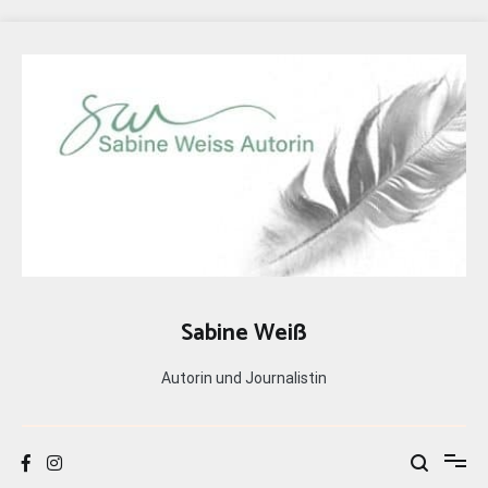
Zum
Inhalt
springen
Sabine Weiß
Autorin und Journalistin