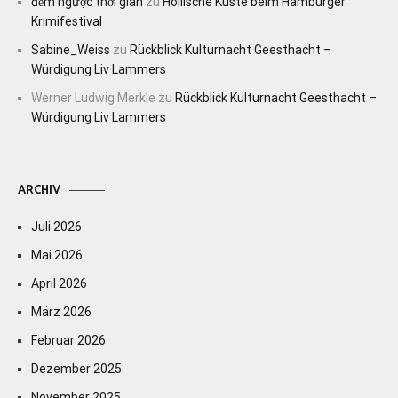
đếm ngược thời gian
zu
Höllische Küste beim Hamburger
Krimifestival
Sabine_Weiss
zu
Rückblick Kulturnacht Geesthacht –
Würdigung Liv Lammers
Werner Ludwig Merkle
zu
Rückblick Kulturnacht Geesthacht –
Würdigung Liv Lammers
ARCHIV
Juli 2026
Mai 2026
April 2026
März 2026
Februar 2026
Dezember 2025
November 2025