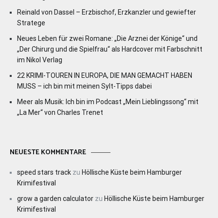
Reinald von Dassel – Erzbischof, Erzkanzler und gewiefter
Stratege
Neues Leben für zwei Romane: „Die Arznei der Könige“ und
„Der Chirurg und die Spielfrau“ als Hardcover mit Farbschnitt
im Nikol Verlag
22 KRIMI-TOUREN IN EUROPA, DIE MAN GEMACHT HABEN
MUSS – ich bin mit meinen Sylt-Tipps dabei
Meer als Musik: Ich bin im Podcast „Mein Lieblingssong“ mit
„La Mer“ von Charles Trenet
NEUESTE KOMMENTARE
speed stars track
zu
Höllische Küste beim Hamburger
Krimifestival
grow a garden calculator
zu
Höllische Küste beim Hamburger
Krimifestival