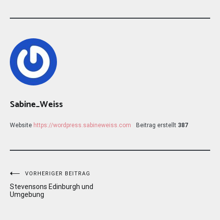
Sabine_Weiss
Website
https://wordpress.sabineweiss.com
Beitrag erstellt
387
Beitragsnavigation
VORHERIGER BEITRAG
Stevensons Edinburgh und
Umgebung