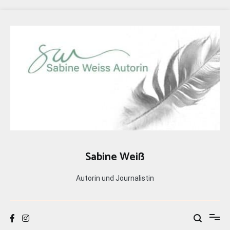
Zum
Inhalt
springen
Sabine Weiß
Autorin und Journalistin