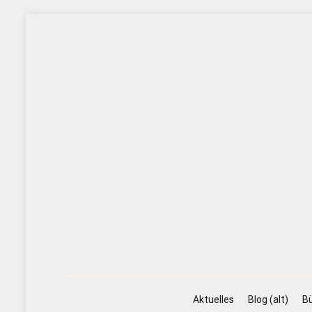
Zum
Inhalt
springen
Aktuelles
Blog (alt)
Bü