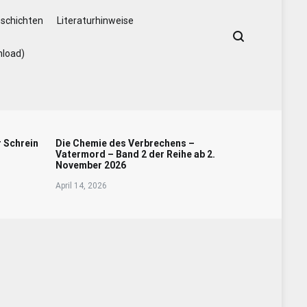
schichten
Literaturhinweise
nload)
r Schrein
Die Chemie des Verbrechens –
Vatermord – Band 2 der Reihe ab 2.
November 2026
April 14, 2026