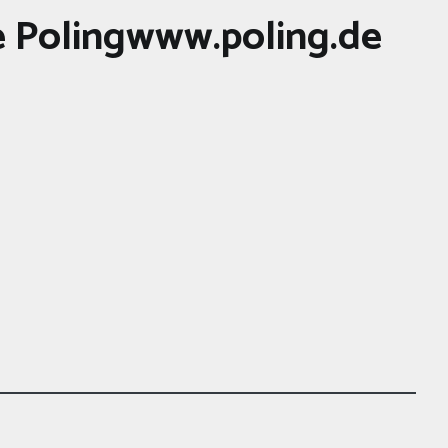
 Polingwww.poling.de