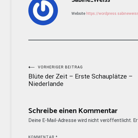
Sabine_Weiss
Website
https://wordpress.sabinewei
Beitragsnavigation
VORHERIGER BEITRAG
Blüte der Zeit – Erste Schauplätze –
Niederlande
Schreibe einen Kommentar
Deine E-Mail-Adresse wird nicht veröffentlicht.
Er
KOMMENTAR
*