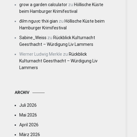
grow a garden calculator
zu
Höllische Küste
beim Hamburger Krimifestival
đếm ngược thời gian
zu
Höllische Küste beim
Hamburger Krimifestival
Sabine_Weiss
zu
Rückblick Kulturnacht
Geesthacht – Würdigung Liv Lammers
Werner Ludwig Merkle
zu
Rückblick
Kulturnacht Geesthacht – Würdigung Liv
Lammers
ARCHIV
Juli 2026
Mai 2026
April 2026
März 2026