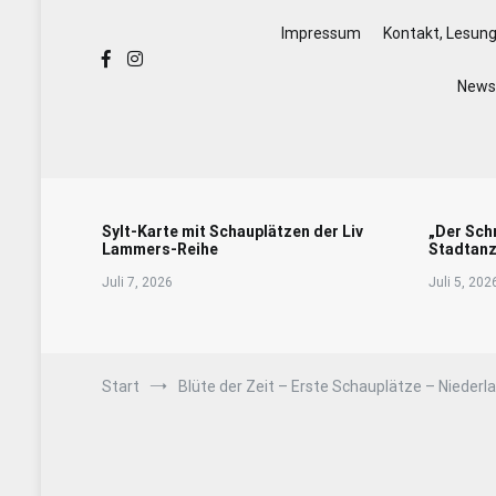
Impressum
Kontakt, Lesun
Newsl
Sylt-Karte mit Schauplätzen der Liv
„Der Sch
Lammers-Reihe
Stadtanz
Juli 7, 2026
Juli 5, 202
Start
Blüte der Zeit – Erste Schauplätze – Niederl