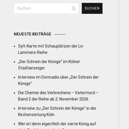
Suchen
nach:
NEUESTE BEITRÄGE
Sylt-Karte mit Schauplätzen der Liv
Lammers-Reihe
„Der Schrein der Könige“ im Kölner
Stadtanzeiger
Interview im Domradio über „Der Schrein der
Könige“
Die Chemie des Verbrechens – Vatermord –
Band 2 der Reihe ab 2. November 2026
Interview zu „Der Schrein der Könige“ in der
Kirchenzeitung Köln
Wer ist denn eigentlich der vierte König auf