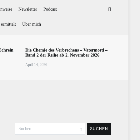
inweise
Newsletter
Podcast
ermittelt
Über mich
Schrein
Die Chemie des Verbrechens – Vatermord –
Band 2 der Reihe ab 2. November 2026
April 14, 2026
Suchen
nach: