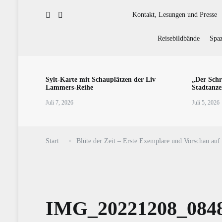
Kontakt, Lesungen und Presse
Reisebildbände
Spaz
Sylt-Karte mit Schauplätzen der Liv
„Der Schr
Lammers-Reihe
Stadtanze
Juli 7, 2026
Juli 5, 2026
Start
Blüte der Zeit – Erste Exemplare und Vorschau auf 
IMG_20221208_084