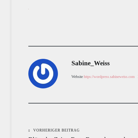
Sabine_Weiss
Website
https://wordpress.sabineweiss.com
VORHERIGER BEITRAG
Beitragsnavigation