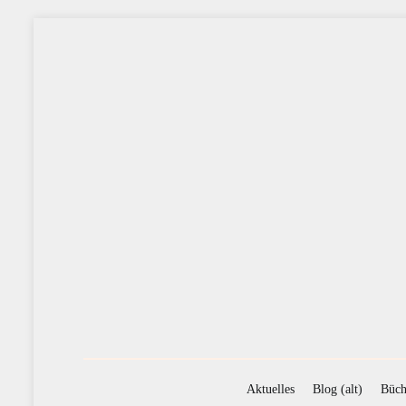
Zum
Inhalt
springen
Aktuelles
Blog (alt)
Büch