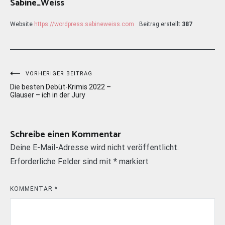
Sabine_Weiss
Website
https://wordpress.sabineweiss.com
Beitrag erstellt
387
Beitragsnavigation
VORHERIGER BEITRAG
Die besten Debüt-Krimis 2022 –
Glauser – ich in der Jury
Schreibe einen Kommentar
Deine E-Mail-Adresse wird nicht veröffentlicht.
Erforderliche Felder sind mit
*
markiert
KOMMENTAR
*