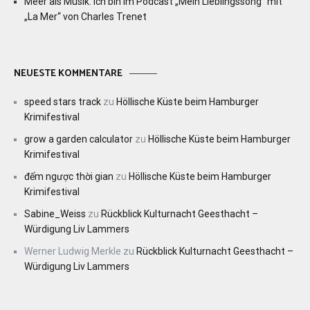
Meer als Musik: Ich bin im Podcast „Mein Lieblingssong“ mit
„La Mer“ von Charles Trenet
NEUESTE KOMMENTARE
speed stars track
zu
Höllische Küste beim Hamburger
Krimifestival
grow a garden calculator
zu
Höllische Küste beim Hamburger
Krimifestival
đếm ngược thời gian
zu
Höllische Küste beim Hamburger
Krimifestival
Sabine_Weiss
zu
Rückblick Kulturnacht Geesthacht –
Würdigung Liv Lammers
Werner Ludwig Merkle
zu
Rückblick Kulturnacht Geesthacht –
Würdigung Liv Lammers