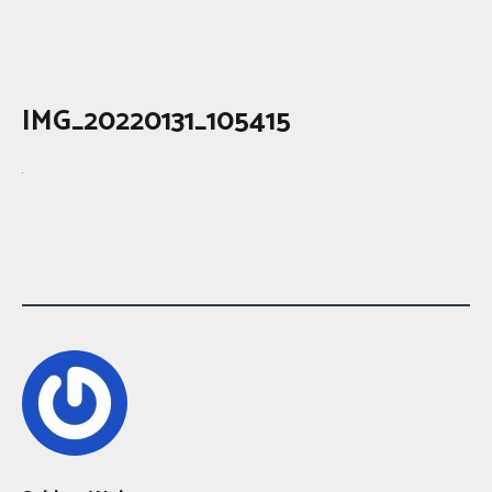
IMG_20220131_105415