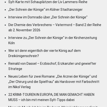
Sylt-Karte mit Schauplätzen der Liv Lammers-Reihe
„Der Schrein der Könige“ im Kölner Stadtanzeiger
Interview im Domradio über „Der Schrein der Könige“
Die Chemie des Verbrechens – Vatermord – Band 2 der Reihe
ab 2. November 2026
Interview zu „Der Schrein der Könige“ in der Kirchenzeitung
Köln
Wer ist denn eigentlich der vierte König auf dem
Dreikönigenschrein?
Reinald von Dassel – Erzbischof, Erzkanzler und gewiefter
Stratege
Neues Leben für zwei Romane: „Die Arznei der Könige“ und
„Der Chirurg und die Spielfrau“ als Hardcover mit Farbschnitt
im Nikol Verlag
22 KRIMI-TOUREN IN EUROPA, DIE MAN GEMACHT HABEN
MUSS – ich bin mit meinen Sylt-Tipps dabei