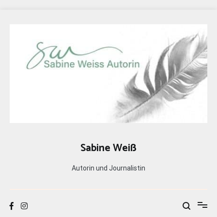
Zum
Inhalt
springen
Sabine Weiß
Autorin und Journalistin