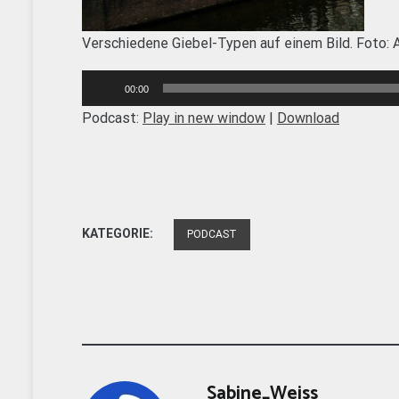
Verschiedene Giebel-Typen auf einem Bild. Foto: 
Audio-
00:00
Player
Podcast:
Play in new window
|
Download
KATEGORIE:
PODCAST
Sabine_Weiss