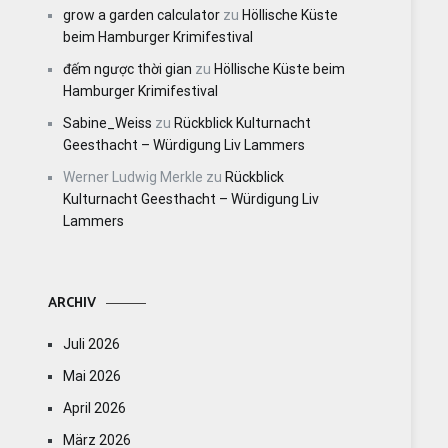
grow a garden calculator
zu
Höllische Küste
beim Hamburger Krimifestival
đếm ngược thời gian
zu
Höllische Küste beim
Hamburger Krimifestival
Sabine_Weiss
zu
Rückblick Kulturnacht
Geesthacht – Würdigung Liv Lammers
Werner Ludwig Merkle
zu
Rückblick
Kulturnacht Geesthacht – Würdigung Liv
Lammers
ARCHIV
Juli 2026
Mai 2026
April 2026
März 2026