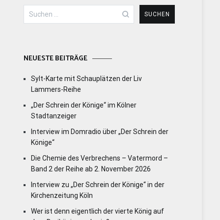
Suchen
nach:
NEUESTE BEITRÄGE
Sylt-Karte mit Schauplätzen der Liv
Lammers-Reihe
„Der Schrein der Könige“ im Kölner
Stadtanzeiger
Interview im Domradio über „Der Schrein der
Könige“
Die Chemie des Verbrechens – Vatermord –
Band 2 der Reihe ab 2. November 2026
Interview zu „Der Schrein der Könige“ in der
Kirchenzeitung Köln
Wer ist denn eigentlich der vierte König auf