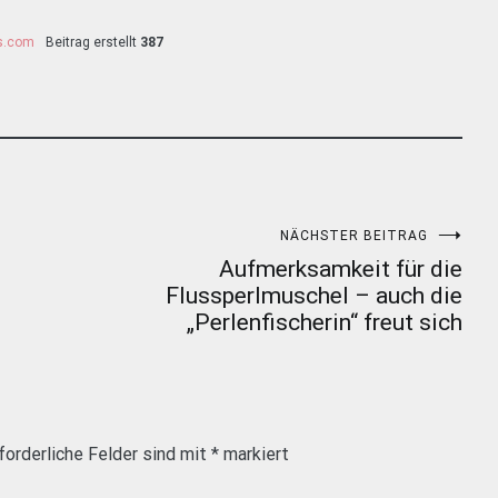
ss.com
Beitrag erstellt
387
NÄCHSTER BEITRAG
Aufmerksamkeit für die
Flussperlmuschel – auch die
„Perlenfischerin“ freut sich
forderliche Felder sind mit
*
markiert