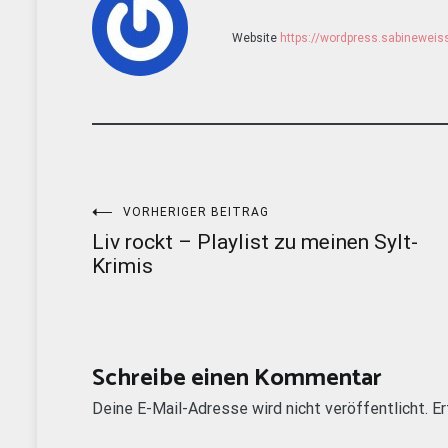
Website
https://wordpress.sabinewei
Beitragsnavigation
VORHERIGER BEITRAG
Liv rockt – Playlist zu meinen Sylt-
Krimis
Schreibe einen Kommentar
Deine E-Mail-Adresse wird nicht veröffentlicht.
Er