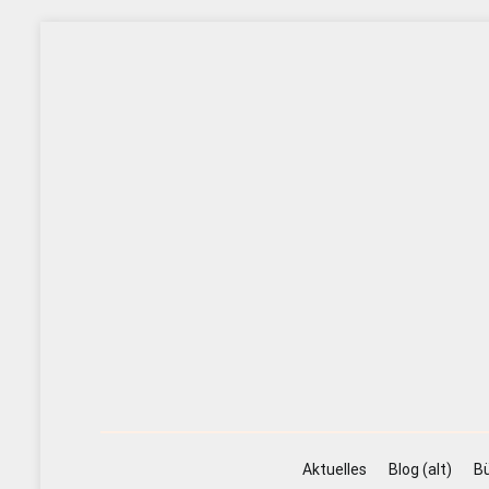
Zum
Inhalt
springen
Aktuelles
Blog (alt)
Bü