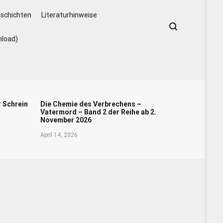
schichten
Literaturhinweise
nload)
r Schrein
Die Chemie des Verbrechens –
Vatermord – Band 2 der Reihe ab 2.
November 2026
April 14, 2026