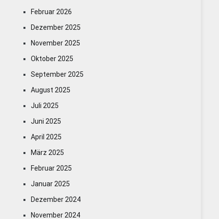
Februar 2026
Dezember 2025
November 2025
Oktober 2025
September 2025
August 2025
Juli 2025
Juni 2025
April 2025
März 2025
Februar 2025
Januar 2025
Dezember 2024
November 2024