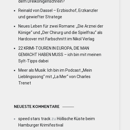
dem Dreikönigenschrein?
Reinald von Dassel – Erzbischof, Erzkanzler
und gewiefter Stratege
Neues Leben für zwei Romane: „Die Arznei der
Könige“ und „Der Chirurg und die Spielfrau“ als
Hardcover mit Farbschnitt im Nikol Verlag
22 KRIMI-TOUREN IN EUROPA, DIE MAN
GEMACHT HABEN MUSS – ich bin mit meinen
Sylt-Tipps dabei
Meer als Musik: Ich bin im Podcast „Mein
Lieblingssong“ mit „La Mer“ von Charles
Trenet
NEUESTE KOMMENTARE
speed stars track
zu
Höllische Küste beim
Hamburger Krimifestival