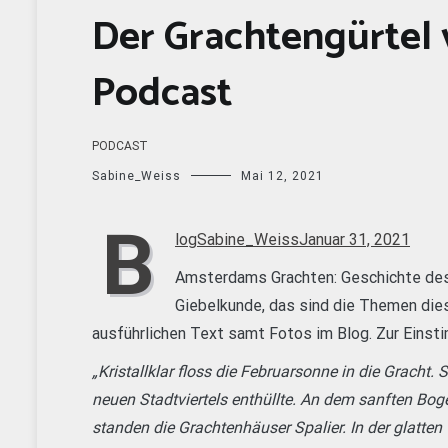
Der Grachtengürtel
Podcast
PODCAST
Sabine_Weiss
Mai 12, 2021
B
log
Sabine_Weiss
Januar 31, 2021
Amsterdams Grachten: Geschichte des
Giebelkunde, das sind die Themen dies
ausführlichen Text samt Fotos im Blog. Zur Einst
„Kristallklar floss die Februarsonne in die Gracht. 
neuen Stadtviertels enthüllte. An dem sanften Boge
standen die Grachtenhäuser Spalier. In der glatten