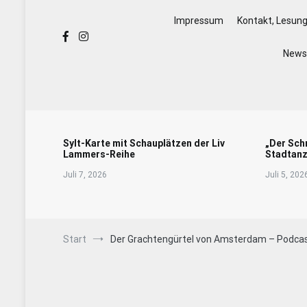
Impressum
Kontakt, Lesun
Newsl
Sylt-Karte mit Schauplätzen der Liv
„Der Sch
Lammers-Reihe
Stadtanz
Juli 7, 2026
Juli 5, 202
Start
Der Grachtengürtel von Amsterdam – Podca