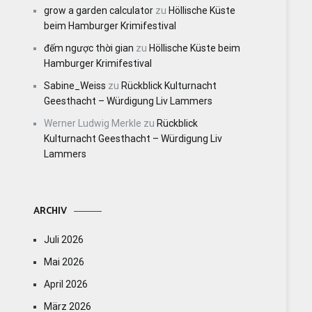
grow a garden calculator
zu
Höllische Küste
beim Hamburger Krimifestival
đếm ngược thời gian
zu
Höllische Küste beim
Hamburger Krimifestival
Sabine_Weiss
zu
Rückblick Kulturnacht
Geesthacht – Würdigung Liv Lammers
Werner Ludwig Merkle
zu
Rückblick
Kulturnacht Geesthacht – Würdigung Liv
Lammers
ARCHIV
Juli 2026
Mai 2026
April 2026
März 2026