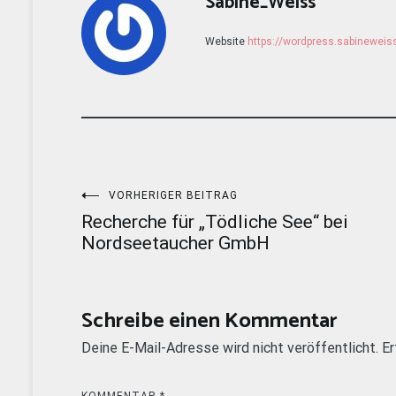
Sabine_Weiss
Website
https://wordpress.sabinewei
Beitragsnavigation
VORHERIGER BEITRAG
Recherche für „Tödliche See“ bei
Nordseetaucher GmbH
Schreibe einen Kommentar
Deine E-Mail-Adresse wird nicht veröffentlicht.
Er