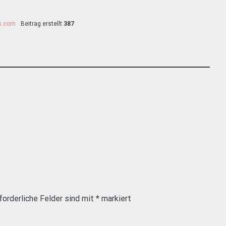
ss.com
Beitrag erstellt
387
forderliche Felder sind mit
*
markiert