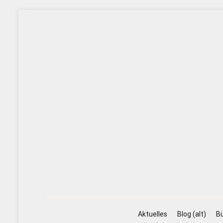
Zum
Inhalt
springen
Aktuelles
Blog (alt)
Bü