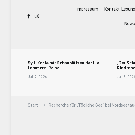
Impressum
Kontakt, Lesun
Newsl
Sylt-Karte mit Schauplätzen der Liv
„Der Sch
Lammers-Reihe
Stadtanz
Juli 7, 2026
Juli 5, 202
Start
Recherche für „Tödliche See“ bei Nordseeta