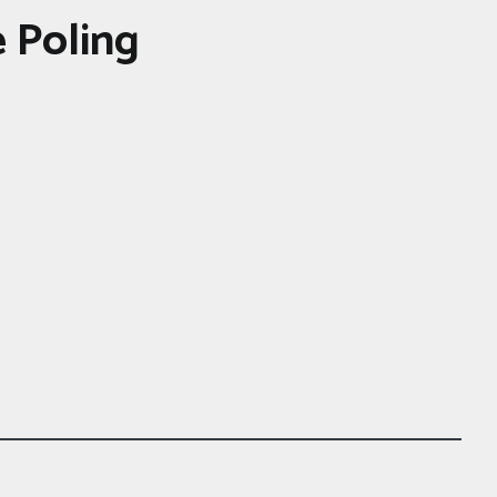
 Poling