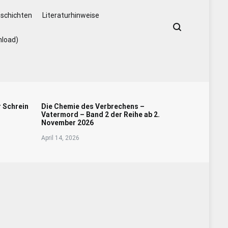
schichten
Literaturhinweise
nload)
r Schrein
Die Chemie des Verbrechens –
Vatermord – Band 2 der Reihe ab 2.
November 2026
April 14, 2026