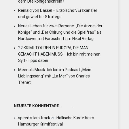
dem Dreikönigenschrein?
Reinald von Dassel – Erzbischof, Erzkanzler
und gewiefter Stratege
Neues Leben für zwei Romane: „Die Arznei der
Könige“ und „Der Chirurg und die Spielfrau“ als
Hardcover mit Farbschnitt im Nikol Verlag
22 KRIMI-TOUREN IN EUROPA, DIE MAN
GEMACHT HABEN MUSS – ich bin mit meinen
Sylt-Tipps dabei
Meer als Musik: Ich bin im Podcast „Mein
Lieblingssong“ mit „La Mer“ von Charles
Trenet
NEUESTE KOMMENTARE
speed stars track
zu
Höllische Küste beim
Hamburger Krimifestival