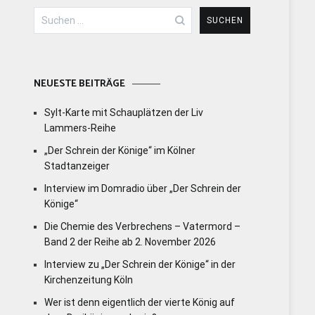
Suchen
nach:
NEUESTE BEITRÄGE
Sylt-Karte mit Schauplätzen der Liv
Lammers-Reihe
„Der Schrein der Könige“ im Kölner
Stadtanzeiger
Interview im Domradio über „Der Schrein der
Könige“
Die Chemie des Verbrechens – Vatermord –
Band 2 der Reihe ab 2. November 2026
Interview zu „Der Schrein der Könige“ in der
Kirchenzeitung Köln
Wer ist denn eigentlich der vierte König auf