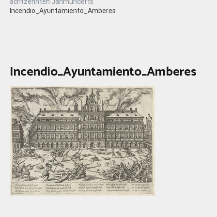
achtzehnten Jahrhunderts
Incendio_Ayuntamiento_Amberes
Incendio_Ayuntamiento_Amberes