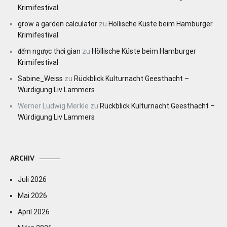
Krimifestival
grow a garden calculator
zu
Höllische Küste beim Hamburger
Krimifestival
đếm ngược thời gian
zu
Höllische Küste beim Hamburger
Krimifestival
Sabine_Weiss
zu
Rückblick Kulturnacht Geesthacht –
Würdigung Liv Lammers
Werner Ludwig Merkle
zu
Rückblick Kulturnacht Geesthacht –
Würdigung Liv Lammers
ARCHIV
Juli 2026
Mai 2026
April 2026