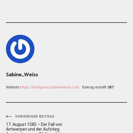
Sabine_Weiss
Website
https://wordpress.sabineweiss.com
Beitrag erstellt
387
Beitragsnavigation
VORHERIGER BEITRAG
17. August 1585 – Der Fall von
Antwerpen und der Aufstieg