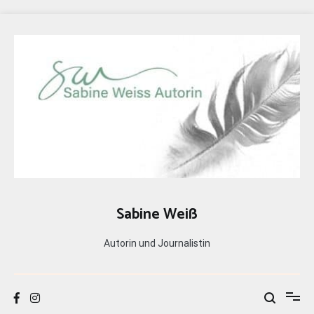
Zum
Inhalt
springen
Sabine Weiß
Autorin und Journalistin