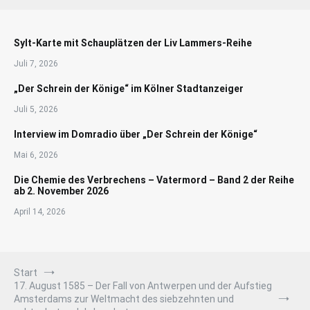
Sylt-Karte mit Schauplätzen der Liv Lammers-Reihe
Juli 7, 2026
„Der Schrein der Könige“ im Kölner Stadtanzeiger
Juli 5, 2026
Interview im Domradio über „Der Schrein der Könige“
Mai 6, 2026
Die Chemie des Verbrechens – Vatermord – Band 2 der Reihe
ab 2. November 2026
April 14, 2026
Start
17. August 1585 – Der Fall von Antwerpen und der Aufstieg
Amsterdams zur Weltmacht des siebzehnten und