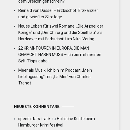
dem Dreikönigenschrein?
Reinald von Dassel – Erzbischof, Erzkanzler
und gewiefter Stratege
Neues Leben für zwei Romane: „Die Arznei der
Könige“ und „Der Chirurg und die Spielfrau“ als
Hardcover mit Farbschnitt im Nikol Verlag
22 KRIMI-TOUREN IN EUROPA, DIE MAN
GEMACHT HABEN MUSS – ich bin mit meinen
Sylt-Tipps dabei
Meer als Musik: Ich bin im Podcast „Mein
Lieblingssong“ mit „La Mer“ von Charles
Trenet
NEUESTE KOMMENTARE
speed stars track
zu
Höllische Küste beim
Hamburger Krimifestival