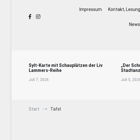
Impressum
Kontakt, Lesun
Newsl
Sylt-Karte mit Schauplätzen der Liv
„Der Sch
Lammers-Reihe
Stadtanz
Juli 7, 2026
Juli 5, 202
Start
Tafel