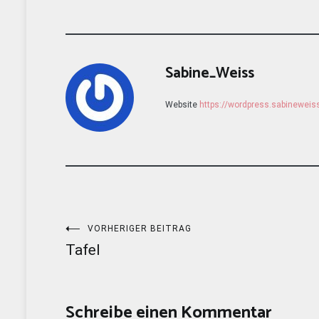
Sabine_Weiss
Website
https://wordpress.sabinewei
Beitragsnavigation
VORHERIGER BEITRAG
Tafel
Schreibe einen Kommentar