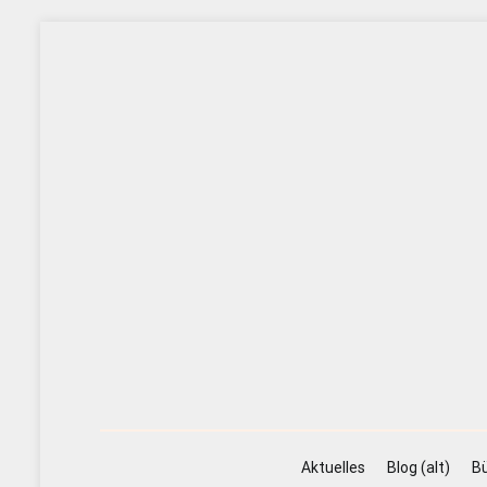
Zum
Inhalt
springen
Aktuelles
Blog (alt)
Bü