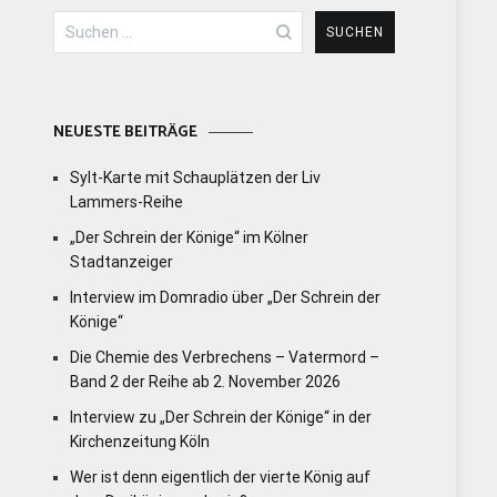
Suchen
nach:
NEUESTE BEITRÄGE
Sylt-Karte mit Schauplätzen der Liv
Lammers-Reihe
„Der Schrein der Könige“ im Kölner
Stadtanzeiger
Interview im Domradio über „Der Schrein der
Könige“
Die Chemie des Verbrechens – Vatermord –
Band 2 der Reihe ab 2. November 2026
Interview zu „Der Schrein der Könige“ in der
Kirchenzeitung Köln
Wer ist denn eigentlich der vierte König auf