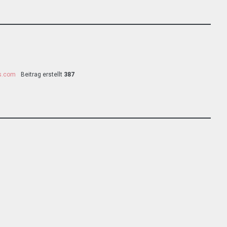
ss.com
Beitrag erstellt
387