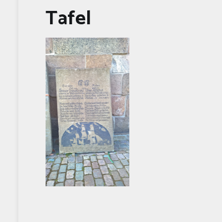
Tafel