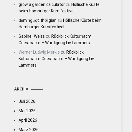
grow a garden calculator
zu
Höllische Küste
beim Hamburger Krimifestival
đếm ngược thời gian
zu
Höllische Küste beim
Hamburger Krimifestival
Sabine_Weiss
zu
Rückblick Kulturnacht
Geesthacht – Würdigung Liv Lammers
Werner Ludwig Merkle
zu
Rückblick
Kulturnacht Geesthacht – Würdigung Liv
Lammers
ARCHIV
Juli 2026
Mai 2026
April 2026
März 2026