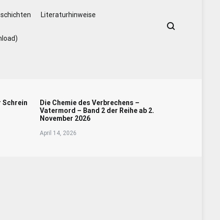
schichten
Literaturhinweise
nload)
r Schrein
Die Chemie des Verbrechens –
Vatermord – Band 2 der Reihe ab 2.
November 2026
April 14, 2026