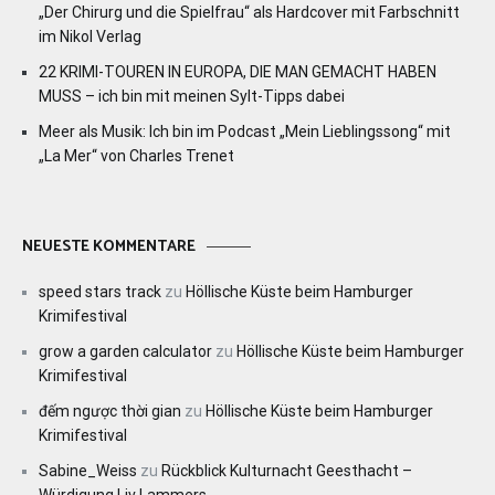
„Der Chirurg und die Spielfrau“ als Hardcover mit Farbschnitt
im Nikol Verlag
22 KRIMI-TOUREN IN EUROPA, DIE MAN GEMACHT HABEN
MUSS – ich bin mit meinen Sylt-Tipps dabei
Meer als Musik: Ich bin im Podcast „Mein Lieblingssong“ mit
„La Mer“ von Charles Trenet
NEUESTE KOMMENTARE
speed stars track
zu
Höllische Küste beim Hamburger
Krimifestival
grow a garden calculator
zu
Höllische Küste beim Hamburger
Krimifestival
đếm ngược thời gian
zu
Höllische Küste beim Hamburger
Krimifestival
Sabine_Weiss
zu
Rückblick Kulturnacht Geesthacht –