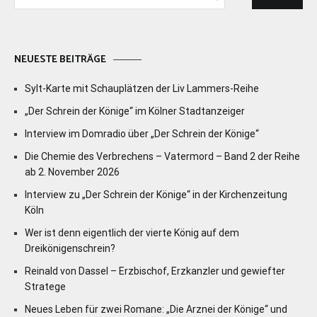
nach:
NEUESTE BEITRÄGE
Sylt-Karte mit Schauplätzen der Liv Lammers-Reihe
„Der Schrein der Könige“ im Kölner Stadtanzeiger
Interview im Domradio über „Der Schrein der Könige“
Die Chemie des Verbrechens – Vatermord – Band 2 der Reihe
ab 2. November 2026
Interview zu „Der Schrein der Könige“ in der Kirchenzeitung
Köln
Wer ist denn eigentlich der vierte König auf dem
Dreikönigenschrein?
Reinald von Dassel – Erzbischof, Erzkanzler und gewiefter
Stratege
Neues Leben für zwei Romane: „Die Arznei der Könige“ und