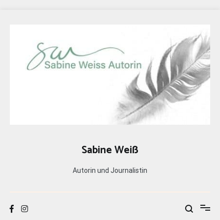
Zum
Inhalt
springen
Sabine Weiß
Autorin und Journalistin