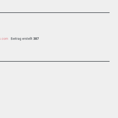
ss.com
Beitrag erstellt
387