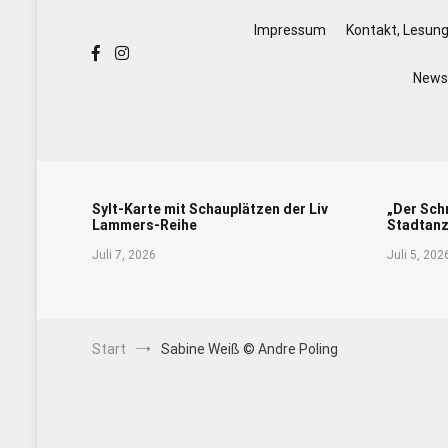
Impressum
Kontakt, Lesun
Newsl
Sylt-Karte mit Schauplätzen der Liv
„Der Sch
Lammers-Reihe
Stadtanz
Juli 7, 2026
Juli 5, 202
Start
Sabine Weiß © Andre Poling