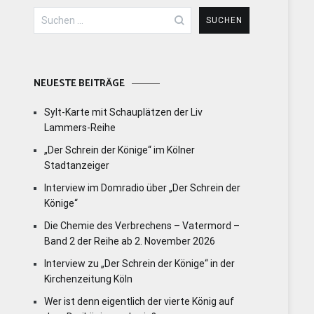
Suchen
nach:
NEUESTE BEITRÄGE
Sylt-Karte mit Schauplätzen der Liv
Lammers-Reihe
„Der Schrein der Könige“ im Kölner
Stadtanzeiger
Interview im Domradio über „Der Schrein der
Könige“
Die Chemie des Verbrechens – Vatermord –
Band 2 der Reihe ab 2. November 2026
Interview zu „Der Schrein der Könige“ in der
Kirchenzeitung Köln
Wer ist denn eigentlich der vierte König auf