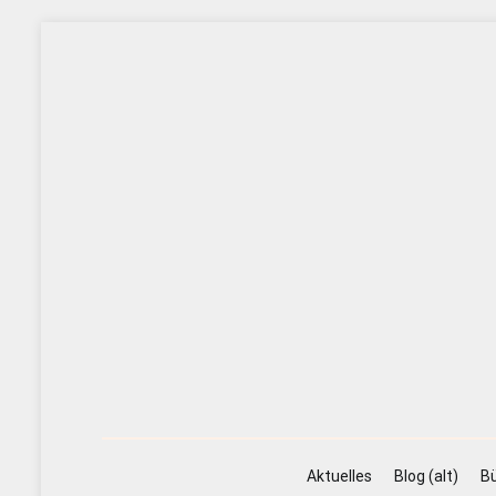
Zum
Inhalt
springen
Aktuelles
Blog (alt)
Bü