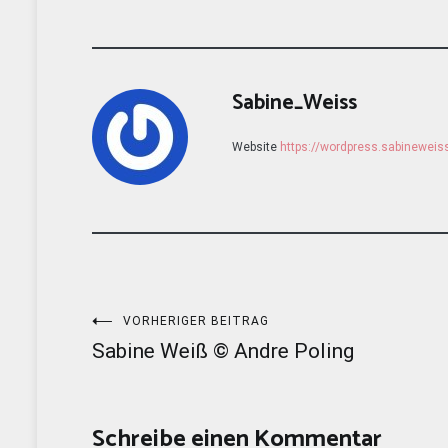
Sabine_Weiss
Website
https://wordpress.sabinewei
Beitragsnavigation
VORHERIGER BEITRAG
Sabine Weiß © Andre Poling
Schreibe einen Kommentar