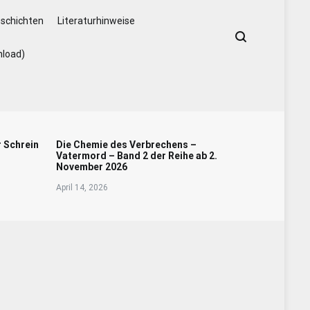
schichten
Literaturhinweise
nload)
r Schrein
Die Chemie des Verbrechens –
Vatermord – Band 2 der Reihe ab 2.
November 2026
April 14, 2026