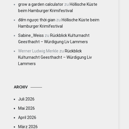
grow a garden calculator
zu
Höllische Küste
beim Hamburger Krimifestival
đếm ngược thời gian
zu
Höllische Küste beim
Hamburger Krimifestival
Sabine_Weiss
zu
Rückblick Kulturnacht
Geesthacht – Würdigung Liv Lammers
Werner Ludwig Merkle
zu
Rückblick
Kulturnacht Geesthacht – Würdigung Liv
Lammers
ARCHIV
Juli 2026
Mai 2026
April 2026
März 2026