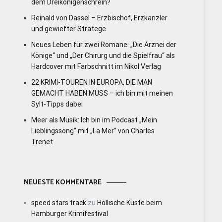
dem Dreikönigenschrein?
Reinald von Dassel – Erzbischof, Erzkanzler
und gewiefter Stratege
Neues Leben für zwei Romane: „Die Arznei der
Könige“ und „Der Chirurg und die Spielfrau“ als
Hardcover mit Farbschnitt im Nikol Verlag
22 KRIMI-TOUREN IN EUROPA, DIE MAN
GEMACHT HABEN MUSS – ich bin mit meinen
Sylt-Tipps dabei
Meer als Musik: Ich bin im Podcast „Mein
Lieblingssong“ mit „La Mer“ von Charles
Trenet
NEUESTE KOMMENTARE
speed stars track
zu
Höllische Küste beim
Hamburger Krimifestival