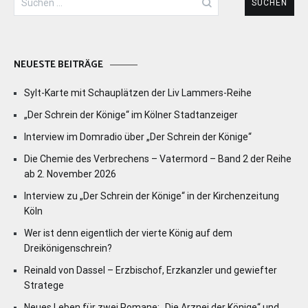
nach:
NEUESTE BEITRÄGE
Sylt-Karte mit Schauplätzen der Liv Lammers-Reihe
„Der Schrein der Könige“ im Kölner Stadtanzeiger
Interview im Domradio über „Der Schrein der Könige“
Die Chemie des Verbrechens – Vatermord – Band 2 der Reihe
ab 2. November 2026
Interview zu „Der Schrein der Könige“ in der Kirchenzeitung
Köln
Wer ist denn eigentlich der vierte König auf dem
Dreikönigenschrein?
Reinald von Dassel – Erzbischof, Erzkanzler und gewiefter
Stratege
Neues Leben für zwei Romane: „Die Arznei der Könige“ und