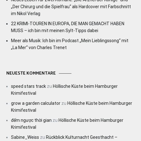
„Der Chirurg und die Spielfrau“ als Hardcover mit Farbschnitt
im Nikol Verlag
22 KRIMI-TOUREN IN EUROPA, DIE MAN GEMACHT HABEN
MUSS – ich bin mit meinen Sylt-Tipps dabei
Meer als Musik: Ich bin im Podcast „Mein Lieblingssong“ mit
„La Mer“ von Charles Trenet
NEUESTE KOMMENTARE
speed stars track
zu
Höllische Küste beim Hamburger
Krimifestival
grow a garden calculator
zu
Höllische Küste beim Hamburger
Krimifestival
đếm ngược thời gian
zu
Höllische Küste beim Hamburger
Krimifestival
Sabine_Weiss
zu
Rückblick Kulturnacht Geesthacht –