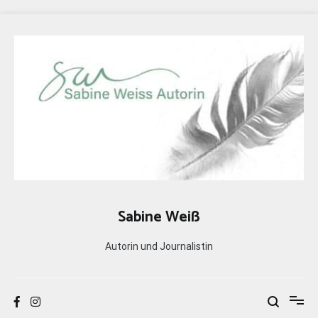
Zum
Inhalt
springen
Sabine Weiß
Autorin und Journalistin