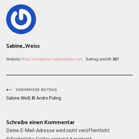
Sabine_Weiss
Website
https://wordpress.sabineweiss.com
Beitrag erstellt
387
Beitragsnavigation
VORHERIGER BEITRAG
Sabine Weiß © Andre Poling
Schreibe einen Kommentar
Deine E-Mail-Adresse wird nicht veröffentlicht.