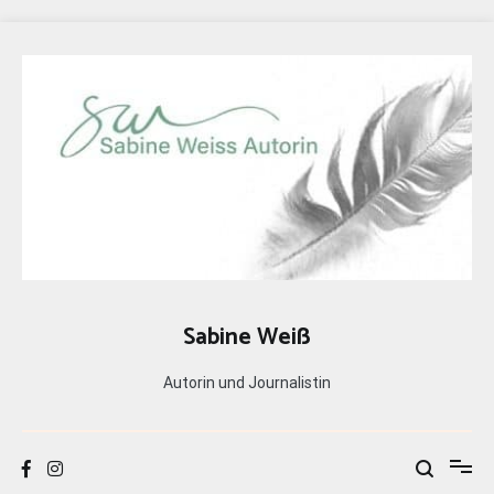
Zum
Inhalt
springen
Sabine Weiß
Autorin und Journalistin