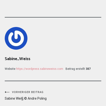
Sabine_Weiss
Website
https://wordpress.sabineweiss.com
Beitrag erstellt
387
Beitragsnavigation
VORHERIGER BEITRAG
Sabine Wei§ © Andre Poling