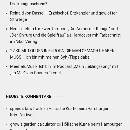
Dreikönigenschrein?
Reinald von Dassel – Erzbischof, Erzkanzler und gewiefter
Stratege
Neues Leben für zwei Romane: „Die Arznei der Könige“ und
„Der Chirurg und die Spielfrau“ als Hardcover mit Farbschnitt
im Nikol Verlag
22 KRIMI-TOUREN IN EUROPA, DIE MAN GEMACHT HABEN
MUSS – ich bin mit meinen Sylt-Tipps dabei
Meer als Musik: Ich bin im Podcast „Mein Lieblingssong“ mit
„La Mer“ von Charles Trenet
NEUESTE KOMMENTARE
speed stars track
zu
Höllische Küste beim Hamburger
Krimifestival
grow a garden calculator
zu
Höllische Küste beim Hamburger