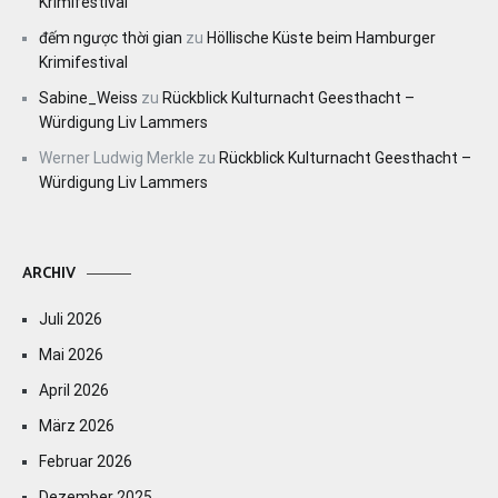
Krimifestival
đếm ngược thời gian
zu
Höllische Küste beim Hamburger
Krimifestival
Sabine_Weiss
zu
Rückblick Kulturnacht Geesthacht –
Würdigung Liv Lammers
Werner Ludwig Merkle
zu
Rückblick Kulturnacht Geesthacht –
Würdigung Liv Lammers
ARCHIV
Juli 2026
Mai 2026
April 2026
März 2026
Februar 2026
Dezember 2025