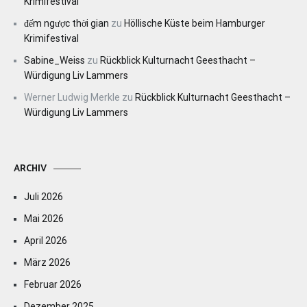
Krimifestival
đếm ngược thời gian
zu
Höllische Küste beim Hamburger
Krimifestival
Sabine_Weiss
zu
Rückblick Kulturnacht Geesthacht –
Würdigung Liv Lammers
Werner Ludwig Merkle
zu
Rückblick Kulturnacht Geesthacht –
Würdigung Liv Lammers
ARCHIV
Juli 2026
Mai 2026
April 2026
März 2026
Februar 2026
Dezember 2025