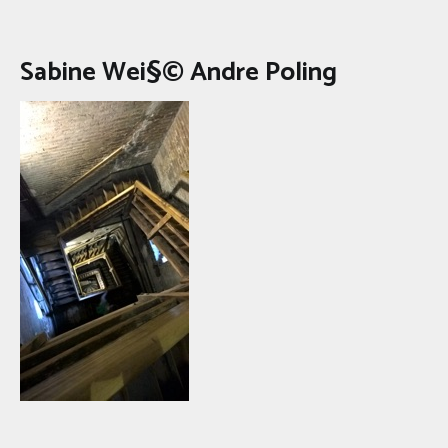
Sabine Wei§© Andre Poling