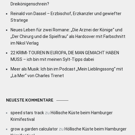
Dreikönigenschrein?
Reinald von Dassel – Erzbischof, Erzkanzler und gewiefter
Stratege
Neues Leben für zwei Romane: „Die Arznei der Könige“ und
„Der Chirurg und die Spielfrau“ als Hardcover mit Farbschnitt
im Nikol Verlag
22 KRIMI-TOUREN IN EUROPA, DIE MAN GEMACHT HABEN
MUSS – ich bin mit meinen Sylt-Tipps dabei
Meer als Musik: Ich bin im Podcast „Mein Lieblingssong“ mit
„La Mer“ von Charles Trenet
NEUESTE KOMMENTARE
speed stars track
zu
Höllische Küste beim Hamburger
Krimifestival
grow a garden calculator
zu
Höllische Küste beim Hamburger