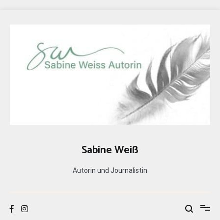
Zum
Inhalt
springen
Sabine Weiß
Autorin und Journalistin