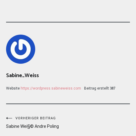
Sabine_Weiss
Website
https://wordpress.sabineweiss.com
Beitrag erstellt
387
Beitragsnavigation
VORHERIGER BEITRAG
Sabine Wei§© Andre Poling