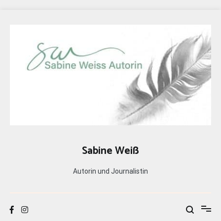
Zum
Inhalt
springen
Sabine Weiß
Autorin und Journalistin