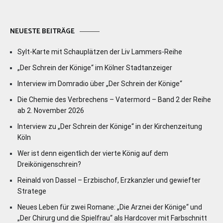
NEUESTE BEITRÄGE
Sylt-Karte mit Schauplätzen der Liv Lammers-Reihe
„Der Schrein der Könige“ im Kölner Stadtanzeiger
Interview im Domradio über „Der Schrein der Könige“
Die Chemie des Verbrechens – Vatermord – Band 2 der Reihe
ab 2. November 2026
Interview zu „Der Schrein der Könige“ in der Kirchenzeitung
Köln
Wer ist denn eigentlich der vierte König auf dem
Dreikönigenschrein?
Reinald von Dassel – Erzbischof, Erzkanzler und gewiefter
Stratege
Neues Leben für zwei Romane: „Die Arznei der Könige“ und
„Der Chirurg und die Spielfrau“ als Hardcover mit Farbschnitt