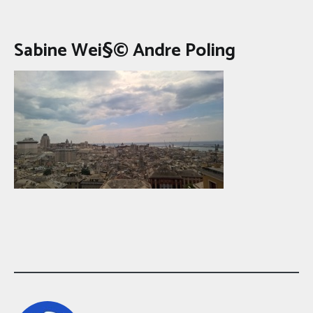
Sabine Wei§© Andre Poling