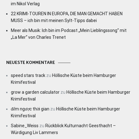
im Nikol Verlag
22 KRIMI-TOUREN IN EUROPA, DIE MAN GEMACHT HABEN
MUSS – ich bin mit meinen Sylt-Tipps dabei
Meer als Musik: Ich bin im Podcast „Mein Lieblingssong“ mit
„La Mer“ von Charles Trenet
NEUESTE KOMMENTARE
speed stars track
zu
Höllische Küste beim Hamburger
Krimifestival
grow a garden calculator
zu
Höllische Küste beim Hamburger
Krimifestival
đếm ngược thời gian
zu
Höllische Küste beim Hamburger
Krimifestival
Sabine_Weiss
zu
Rückblick Kulturnacht Geesthacht –
Würdigung Liv Lammers