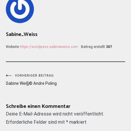
Sabine_Weiss
Website
https://wordpress.sabineweiss.com
Beitrag erstellt
387
Beitragsnavigation
VORHERIGER BEITRAG
Sabine Wei§© Andre Poling
Schreibe einen Kommentar
Deine E-Mail-Adresse wird nicht veröffentlicht.
Erforderliche Felder sind mit
*
markiert