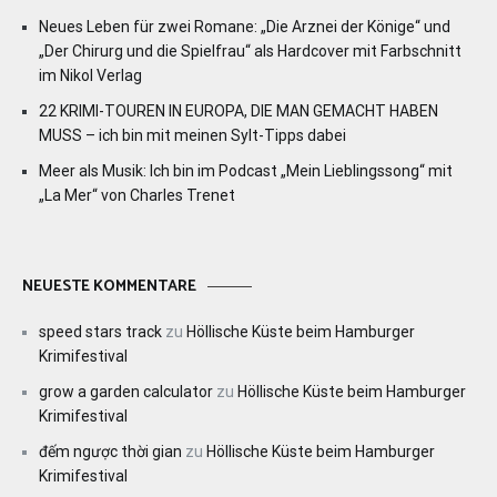
Neues Leben für zwei Romane: „Die Arznei der Könige“ und
„Der Chirurg und die Spielfrau“ als Hardcover mit Farbschnitt
im Nikol Verlag
22 KRIMI-TOUREN IN EUROPA, DIE MAN GEMACHT HABEN
MUSS – ich bin mit meinen Sylt-Tipps dabei
Meer als Musik: Ich bin im Podcast „Mein Lieblingssong“ mit
„La Mer“ von Charles Trenet
NEUESTE KOMMENTARE
speed stars track
zu
Höllische Küste beim Hamburger
Krimifestival
grow a garden calculator
zu
Höllische Küste beim Hamburger
Krimifestival
đếm ngược thời gian
zu
Höllische Küste beim Hamburger
Krimifestival