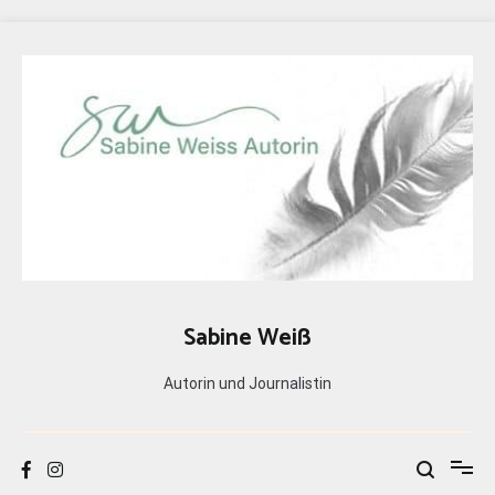
Zum
Inhalt
springen
Sabine Weiß
Autorin und Journalistin