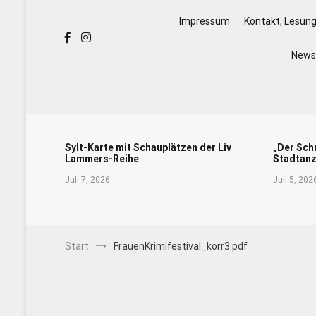
Impressum
Kontakt, Lesun
Newsl
Sylt-Karte mit Schauplätzen der Liv
„Der Sch
Lammers-Reihe
Stadtanz
Juli 7, 2026
Juli 5, 202
Start
FrauenKrimifestival_korr3.pdf