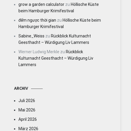
grow a garden calculator
zu
Höllische Küste
beim Hamburger Krimifestival
đếm ngược thời gian
zu
Höllische Küste beim
Hamburger Krimifestival
Sabine_Weiss
zu
Rückblick Kulturnacht
Geesthacht – Würdigung Liv Lammers
Werner Ludwig Merkle
zu
Rückblick
Kulturnacht Geesthacht – Würdigung Liv
Lammers
ARCHIV
Juli 2026
Mai 2026
April 2026
März 2026