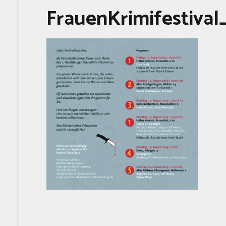
FrauenKrimifestival