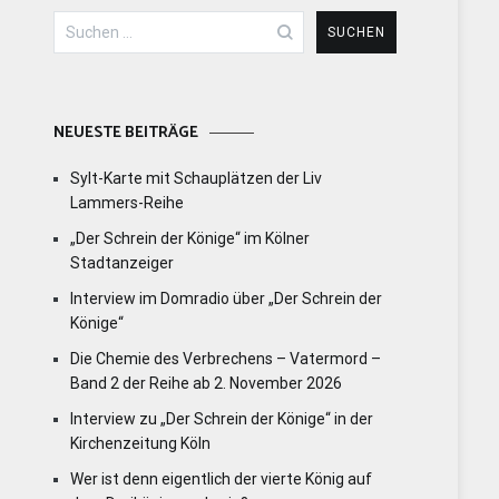
Suchen
nach:
NEUESTE BEITRÄGE
Sylt-Karte mit Schauplätzen der Liv
Lammers-Reihe
„Der Schrein der Könige“ im Kölner
Stadtanzeiger
Interview im Domradio über „Der Schrein der
Könige“
Die Chemie des Verbrechens – Vatermord –
Band 2 der Reihe ab 2. November 2026
Interview zu „Der Schrein der Könige“ in der
Kirchenzeitung Köln
Wer ist denn eigentlich der vierte König auf