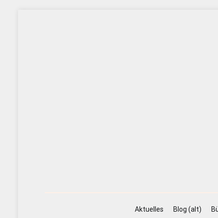
Zum
Inhalt
springen
Aktuelles
Blog (alt)
Bü