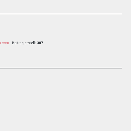
ss.com
Beitrag erstellt
387