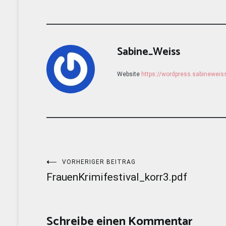
Sabine_Weiss
Website
https://wordpress.sabinewei
Beitragsnavigation
VORHERIGER BEITRAG
FrauenKrimifestival_korr3.pdf
Schreibe einen Kommentar