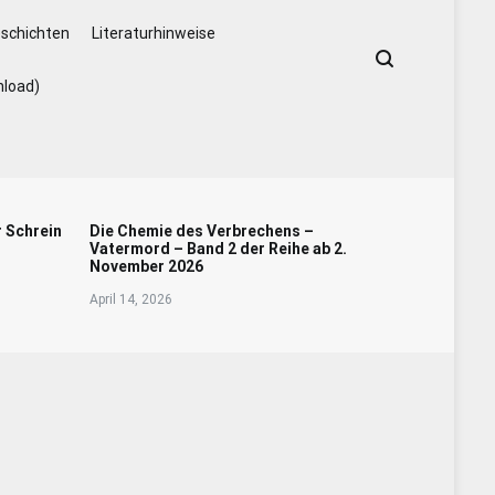
schichten
Literaturhinweise
nload)
r Schrein
Die Chemie des Verbrechens –
Vatermord – Band 2 der Reihe ab 2.
November 2026
April 14, 2026