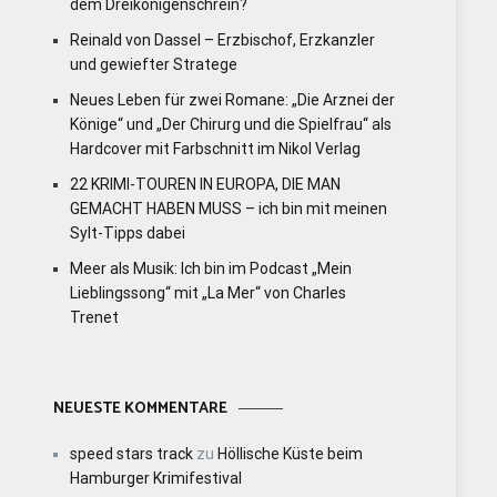
dem Dreikönigenschrein?
Reinald von Dassel – Erzbischof, Erzkanzler
und gewiefter Stratege
Neues Leben für zwei Romane: „Die Arznei der
Könige“ und „Der Chirurg und die Spielfrau“ als
Hardcover mit Farbschnitt im Nikol Verlag
22 KRIMI-TOUREN IN EUROPA, DIE MAN
GEMACHT HABEN MUSS – ich bin mit meinen
Sylt-Tipps dabei
Meer als Musik: Ich bin im Podcast „Mein
Lieblingssong“ mit „La Mer“ von Charles
Trenet
NEUESTE KOMMENTARE
speed stars track
zu
Höllische Küste beim
Hamburger Krimifestival