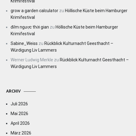
Krimifestival
grow a garden calculator
zu
Höllische Küste beim Hamburger
Krimifestival
đếm ngược thời gian
zu
Höllische Küste beim Hamburger
Krimifestival
Sabine_Weiss
zu
Rückblick Kulturnacht Geesthacht –
Würdigung Liv Lammers
Werner Ludwig Merkle
zu
Rückblick Kulturnacht Geesthacht –
Würdigung Liv Lammers
ARCHIV
Juli 2026
Mai 2026
April 2026
März 2026