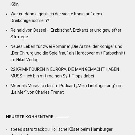
Köln
Wer ist denn eigentlich der vierte König auf dem
Dreikönigenschrein?
Reinald von Dassel – Erzbischof, Erzkanzler und gewiefter
Stratege
Neues Leben für zwei Romane: „Die Arznei der Könige“ und
„Der Chirurg und die Spielfrau“ als Hardcover mit Farbschnitt
im Nikol Verlag
22 KRIMI-TOUREN IN EUROPA, DIE MAN GEMACHT HABEN
MUSS – ich bin mit meinen Sylt-Tipps dabei
Meer als Musik: Ich bin im Podcast „Mein Lieblingssong“ mit
„La Mer“ von Charles Trenet
NEUESTE KOMMENTARE
speed stars track
zu
Höllische Küste beim Hamburger