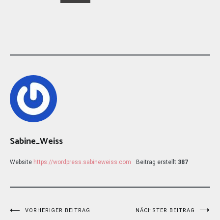
Sabine_Weiss
Website
https://wordpress.sabineweiss.com
Beitrag erstellt
387
Beitragsnavigation
VORHERIGER BEITRAG
NÄCHSTER BEITRAG