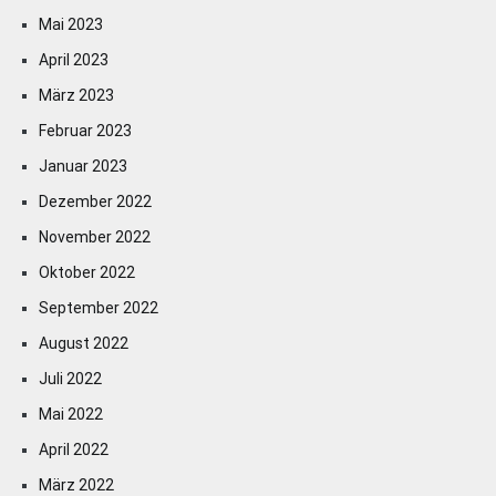
Mai 2023
April 2023
März 2023
Februar 2023
Januar 2023
Dezember 2022
November 2022
Oktober 2022
September 2022
August 2022
Juli 2022
Mai 2022
April 2022
März 2022