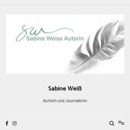
Zum
Inhalt
springen
Sabine Weiß
Autorin und Journalistin