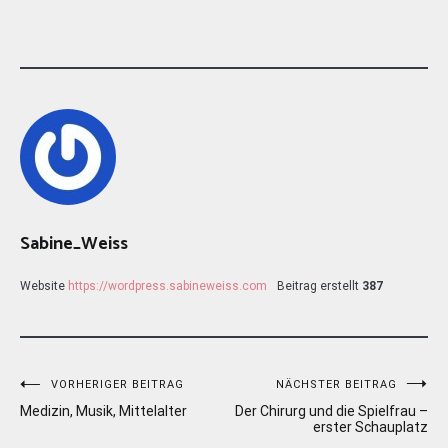
Sabine_Weiss
Website
https://wordpress.sabineweiss.com
Beitrag erstellt
387
Beitragsnavigation
VORHERIGER BEITRAG
NÄCHSTER BEITRAG
Medizin, Musik, Mittelalter
Der Chirurg und die Spielfrau –
erster Schauplatz