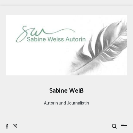
Zum
Inhalt
springen
Sabine Weiß
Autorin und Journalistin