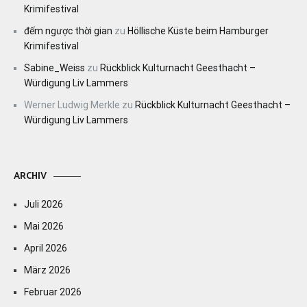
Krimifestival
đếm ngược thời gian
zu
Höllische Küste beim Hamburger
Krimifestival
Sabine_Weiss
zu
Rückblick Kulturnacht Geesthacht –
Würdigung Liv Lammers
Werner Ludwig Merkle
zu
Rückblick Kulturnacht Geesthacht –
Würdigung Liv Lammers
ARCHIV
Juli 2026
Mai 2026
April 2026
März 2026
Februar 2026