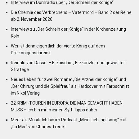
Interview im Domradio über „Der Schrein der Könige“
Die Chemie des Verbrechens – Vatermord – Band 2 der Reihe
ab 2. November 2026
Interview zu „Der Schrein der Könige“ in der Kirchenzeitung
Köln
Wer ist denn eigentlich der vierte König auf dem
Dreikönigenschrein?
Reinald von Dassel – Erzbischof, Erzkanzler und gewiefter
Stratege
Neues Leben für zwei Romane: „Die Arznei der Könige“ und
„Der Chirurg und die Spielfrau“ als Hardcover mit Farbschnitt
im Nikol Verlag
22 KRIMI-TOUREN IN EUROPA, DIE MAN GEMACHT HABEN
MUSS – ich bin mit meinen Sylt-Tipps dabei
Meer als Musik: Ich bin im Podcast „Mein Lieblingssong“ mit
„La Mer“ von Charles Trenet