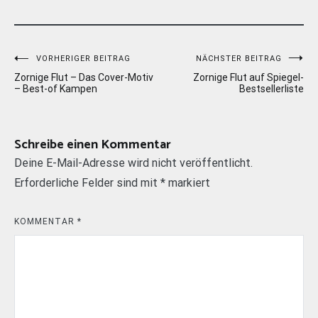
Beitragsnavigation
VORHERIGER BEITRAG
NÄCHSTER BEITRAG
Zornige Flut – Das Cover-Motiv
Zornige Flut auf Spiegel-
– Best-of Kampen
Bestsellerliste
Schreibe einen Kommentar
Deine E-Mail-Adresse wird nicht veröffentlicht.
Erforderliche Felder sind mit
*
markiert
KOMMENTAR
*