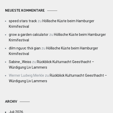
NEUESTE KOMMENTARE
speed stars track
zu
Höllische Küste beim Hamburger
Krimifestival
grow a garden calculator
zu
Höllische Küste beim Hamburger
Krimifestival
đếm ngược thời gian
zu
Höllische Küste beim Hamburger
Krimifestival
Sabine_Weiss
zu
Rückblick Kulturnacht Geesthacht –
Würdigung Liv Lammers
Werner Ludwig Merkle
zu
Rückblick Kulturnacht Geesthacht –
Würdigung Liv Lammers
ARCHIV
Juli 2026