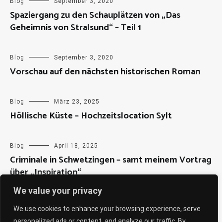
Blog
September 3, 2020
Spaziergang zu den Schauplätzen von „Das
Geheimnis von Stralsund“ – Teil 1
Blog
September 3, 2020
Vorschau auf den nächsten historischen Roman
Blog
März 23, 2025
Höllische Küste – Hochzeitslocation Sylt
Blog
April 18, 2025
Criminale in Schwetzingen – samt meinem Vortrag
über „Inspiration“
We value your privacy
We use cookies to enhance your browsing experience, serve
personalized ads or content, and analyze our traffic. By