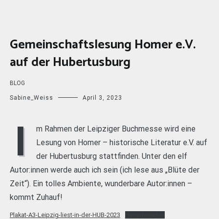
Gemeinschaftslesung Homer e.V.
auf der Hubertusburg
BLOG
Sabine_Weiss
April 3, 2023
I
m Rahmen der Leipziger Buchmesse wird eine
Lesung von Homer – historische Literatur e.V. auf
der Hubertusburg stattfinden. Unter den elf
Autor:innen werde auch ich sein (ich lese aus „Blüte der
Zeit“). Ein tolles Ambiente, wunderbare Autor:innen –
kommt Zuhauf!
Plakat-A3-Leipzig-liest-in-der-HUB-2023
Herunterladen