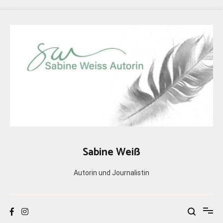
Zum
Inhalt
springen
Sabine Weiß
Autorin und Journalistin