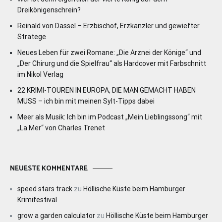
Dreikönigenschrein?
Reinald von Dassel – Erzbischof, Erzkanzler und gewiefter
Stratege
Neues Leben für zwei Romane: „Die Arznei der Könige“ und
„Der Chirurg und die Spielfrau“ als Hardcover mit Farbschnitt
im Nikol Verlag
22 KRIMI-TOUREN IN EUROPA, DIE MAN GEMACHT HABEN
MUSS – ich bin mit meinen Sylt-Tipps dabei
Meer als Musik: Ich bin im Podcast „Mein Lieblingssong“ mit
„La Mer“ von Charles Trenet
NEUESTE KOMMENTARE
speed stars track
zu
Höllische Küste beim Hamburger
Krimifestival
grow a garden calculator
zu
Höllische Küste beim Hamburger