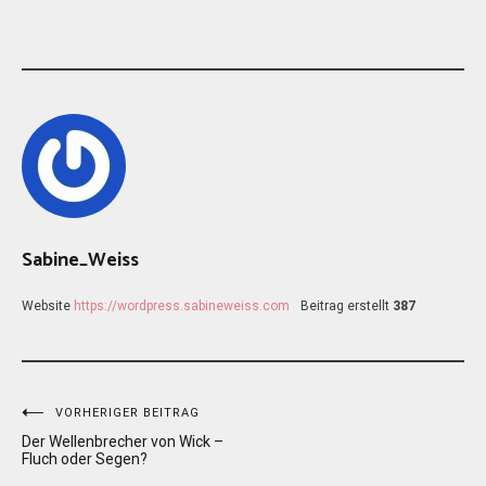
Sabine_Weiss
Website
https://wordpress.sabineweiss.com
Beitrag erstellt
387
Beitragsnavigation
VORHERIGER BEITRAG
Der Wellenbrecher von Wick –
Fluch oder Segen?