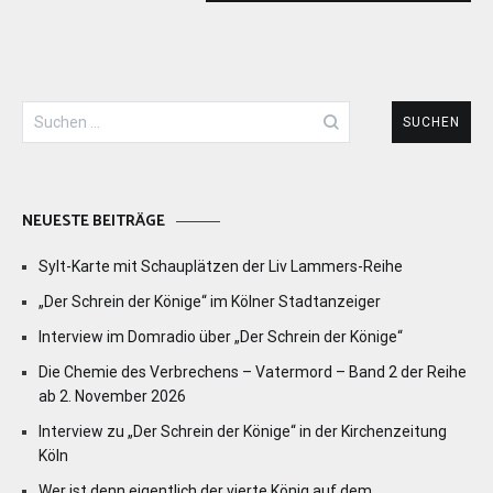
Suchen
nach:
NEUESTE BEITRÄGE
Sylt-Karte mit Schauplätzen der Liv Lammers-Reihe
„Der Schrein der Könige“ im Kölner Stadtanzeiger
Interview im Domradio über „Der Schrein der Könige“
Die Chemie des Verbrechens – Vatermord – Band 2 der Reihe
ab 2. November 2026
Interview zu „Der Schrein der Könige“ in der Kirchenzeitung
Köln
Wer ist denn eigentlich der vierte König auf dem