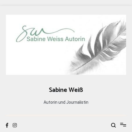
Zum
Inhalt
springen
Sabine Weiß
Autorin und Journalistin