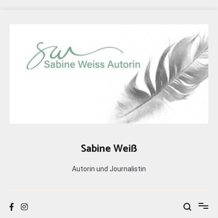
Zum
Inhalt
springen
Sabine Weiß
Autorin und Journalistin