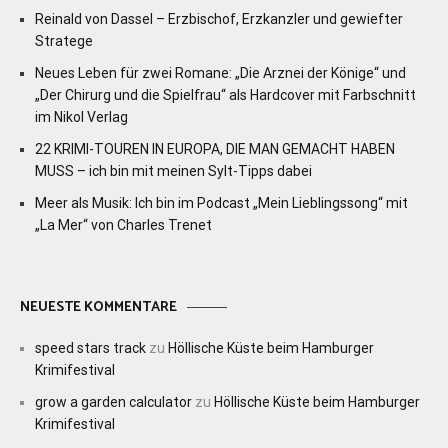
Reinald von Dassel – Erzbischof, Erzkanzler und gewiefter
Stratege
Neues Leben für zwei Romane: „Die Arznei der Könige“ und
„Der Chirurg und die Spielfrau“ als Hardcover mit Farbschnitt
im Nikol Verlag
22 KRIMI-TOUREN IN EUROPA, DIE MAN GEMACHT HABEN
MUSS – ich bin mit meinen Sylt-Tipps dabei
Meer als Musik: Ich bin im Podcast „Mein Lieblingssong“ mit
„La Mer“ von Charles Trenet
NEUESTE KOMMENTARE
speed stars track
zu
Höllische Küste beim Hamburger
Krimifestival
grow a garden calculator
zu
Höllische Küste beim Hamburger
Krimifestival