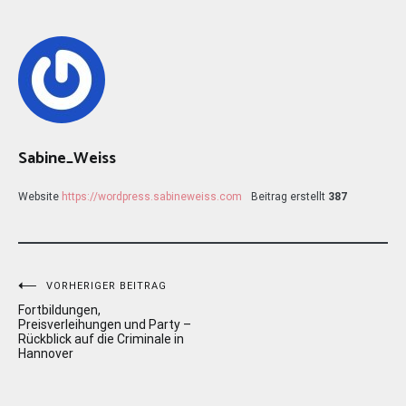
Sabine_Weiss
Website
https://wordpress.sabineweiss.com
Beitrag erstellt
387
Beitragsnavigation
VORHERIGER BEITRAG
Fortbildungen,
Preisverleihungen und Party –
Rückblick auf die Criminale in
Hannover