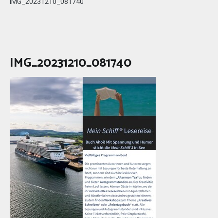
IMG_20231210_081740
IMG_20231210_081740