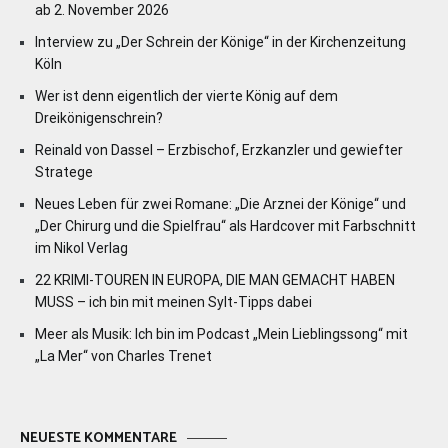
ab 2. November 2026
Interview zu „Der Schrein der Könige“ in der Kirchenzeitung
Köln
Wer ist denn eigentlich der vierte König auf dem
Dreikönigenschrein?
Reinald von Dassel – Erzbischof, Erzkanzler und gewiefter
Stratege
Neues Leben für zwei Romane: „Die Arznei der Könige“ und
„Der Chirurg und die Spielfrau“ als Hardcover mit Farbschnitt
im Nikol Verlag
22 KRIMI-TOUREN IN EUROPA, DIE MAN GEMACHT HABEN
MUSS – ich bin mit meinen Sylt-Tipps dabei
Meer als Musik: Ich bin im Podcast „Mein Lieblingssong“ mit
„La Mer“ von Charles Trenet
NEUESTE KOMMENTARE