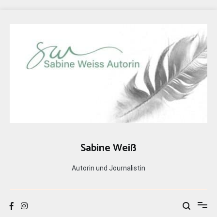
Zum
Inhalt
springen
Sabine Weiß
Autorin und Journalistin