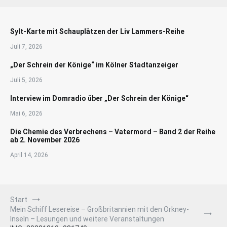
Sylt-Karte mit Schauplätzen der Liv Lammers-Reihe
Juli 7, 2026
„Der Schrein der Könige“ im Kölner Stadtanzeiger
Juli 5, 2026
Interview im Domradio über „Der Schrein der Könige“
Mai 6, 2026
Die Chemie des Verbrechens – Vatermord – Band 2 der Reihe
ab 2. November 2026
April 14, 2026
Start
Mein Schiff Lesereise – Großbritannien mit den Orkney-
Inseln – Lesungen und weitere Veranstaltungen