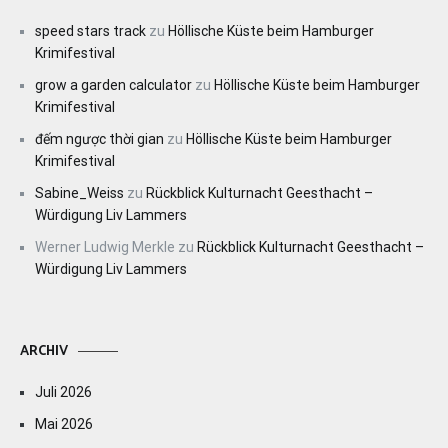
speed stars track
zu
Höllische Küste beim Hamburger
Krimifestival
grow a garden calculator
zu
Höllische Küste beim Hamburger
Krimifestival
đếm ngược thời gian
zu
Höllische Küste beim Hamburger
Krimifestival
Sabine_Weiss
zu
Rückblick Kulturnacht Geesthacht –
Würdigung Liv Lammers
Werner Ludwig Merkle
zu
Rückblick Kulturnacht Geesthacht –
Würdigung Liv Lammers
ARCHIV
Juli 2026
Mai 2026