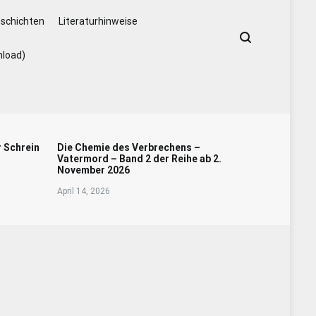
schichten
Literaturhinweise
nload)
r Schrein
Die Chemie des Verbrechens –
Vatermord – Band 2 der Reihe ab 2.
November 2026
April 14, 2026