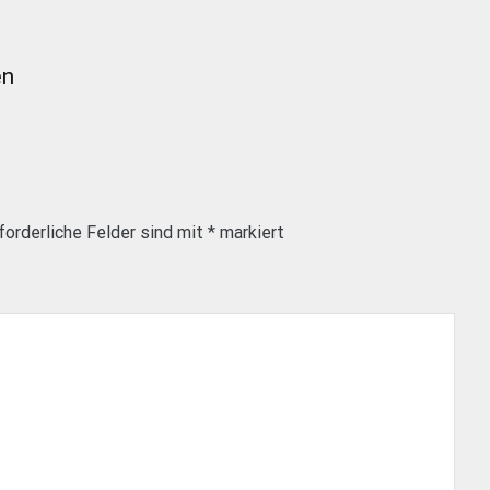
en
forderliche Felder sind mit
*
markiert