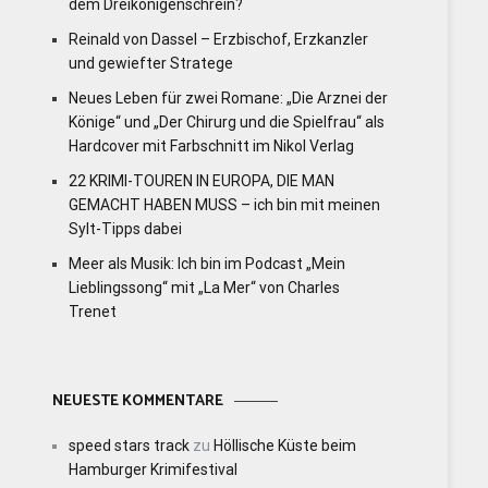
dem Dreikönigenschrein?
Reinald von Dassel – Erzbischof, Erzkanzler
und gewiefter Stratege
Neues Leben für zwei Romane: „Die Arznei der
Könige“ und „Der Chirurg und die Spielfrau“ als
Hardcover mit Farbschnitt im Nikol Verlag
22 KRIMI-TOUREN IN EUROPA, DIE MAN
GEMACHT HABEN MUSS – ich bin mit meinen
Sylt-Tipps dabei
Meer als Musik: Ich bin im Podcast „Mein
Lieblingssong“ mit „La Mer“ von Charles
Trenet
NEUESTE KOMMENTARE
speed stars track
zu
Höllische Küste beim
Hamburger Krimifestival