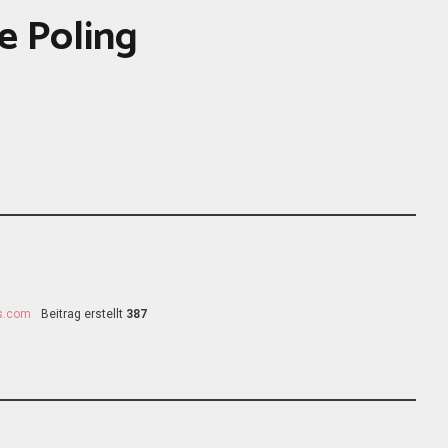
e Poling
ss.com
Beitrag erstellt
387