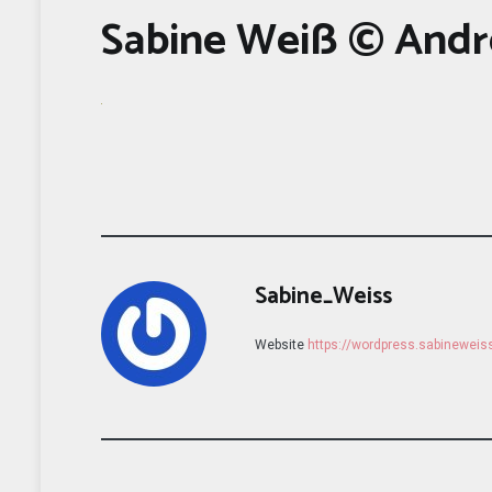
Sabine Weiß © Andr
Sabine_Weiss
Website
https://wordpress.sabinewei