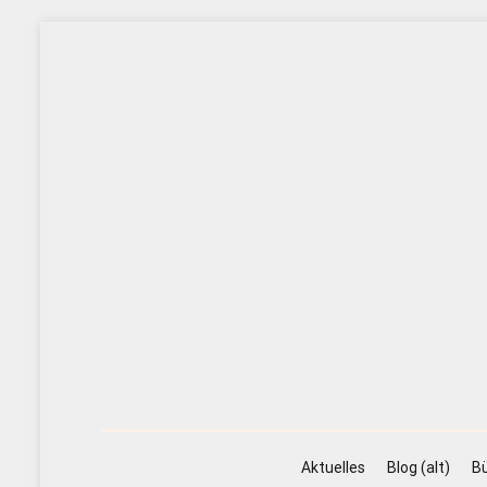
Zum
Inhalt
springen
Aktuelles
Blog (alt)
Bü