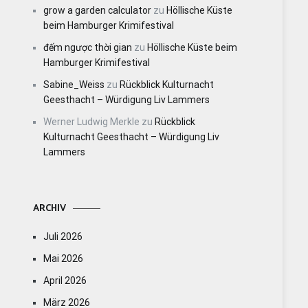
grow a garden calculator
zu
Höllische Küste
beim Hamburger Krimifestival
đếm ngược thời gian
zu
Höllische Küste beim
Hamburger Krimifestival
Sabine_Weiss
zu
Rückblick Kulturnacht
Geesthacht – Würdigung Liv Lammers
Werner Ludwig Merkle
zu
Rückblick
Kulturnacht Geesthacht – Würdigung Liv
Lammers
ARCHIV
Juli 2026
Mai 2026
April 2026
März 2026