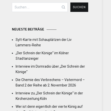
Suchen
nach:
NEUESTE BEITRÄGE
Sylt-Karte mit Schauplätzen der Liv
Lammers-Reihe
„Der Schrein der Könige“ im Kölner
Stadtanzeiger
Interview im Domradio über „Der Schrein der
Könige“
Die Chemie des Verbrechens – Vatermord –
Band 2 der Reihe ab 2. November 2026
Interview zu „Der Schrein der Könige“ in der
Kirchenzeitung Köln
Wer ist denn eigentlich der vierte König auf