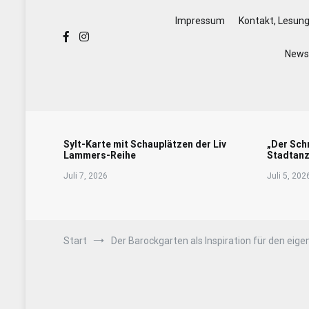
Impressum
Kontakt, Lesun
Newsl
Sylt-Karte mit Schauplätzen der Liv
„Der Sch
Lammers-Reihe
Stadtanz
Juli 7, 2026
Juli 5, 202
Start
Der Barockgarten als Inspiration für den eig