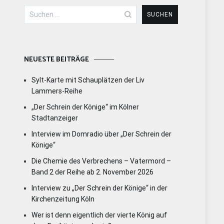
Suchen
nach:
NEUESTE BEITRÄGE
Sylt-Karte mit Schauplätzen der Liv
Lammers-Reihe
„Der Schrein der Könige“ im Kölner
Stadtanzeiger
Interview im Domradio über „Der Schrein der
Könige“
Die Chemie des Verbrechens – Vatermord –
Band 2 der Reihe ab 2. November 2026
Interview zu „Der Schrein der Könige“ in der
Kirchenzeitung Köln
Wer ist denn eigentlich der vierte König auf