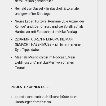
dem Dreikönigenschrein?
Reinald von Dassel – Erzbischof, Erzkanzler
und gewiefter Stratege
Neues Leben für zwei Romane: „Die Arznei der
Könige“ und „Der Chirurg und die Spielfrau“ als
Hardcover mit Farbschnitt im Nikol Verlag
22 KRIMI-TOUREN IN EUROPA, DIE MAN
GEMACHT HABEN MUSS – ich bin mit meinen
Sylt-Tipps dabei
Meer als Musik: Ich bin im Podcast „Mein
Lieblingssong“ mit „La Mer“ von Charles
Trenet
NEUESTE KOMMENTARE
speed stars track
zu
Höllische Küste beim
Hamburger Krimifestival