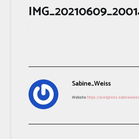
IMG_20210609_2001
Sabine_Weiss
Website
https://wordpress.sabinewei