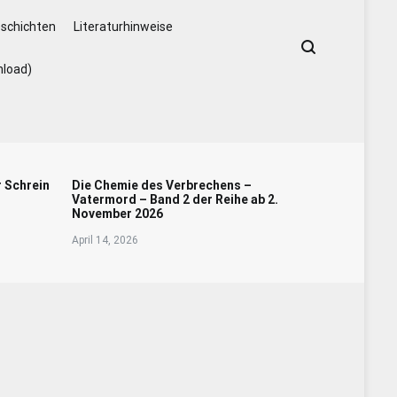
schichten
Literaturhinweise
nload)
r Schrein
Die Chemie des Verbrechens –
Vatermord – Band 2 der Reihe ab 2.
November 2026
April 14, 2026