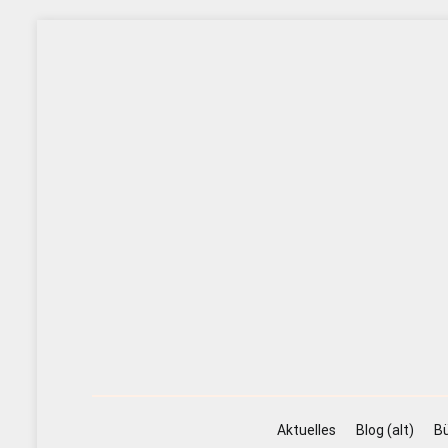
Zum
Inhalt
springen
Aktuelles
Blog (alt)
Bü