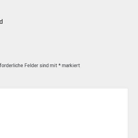
nd
forderliche Felder sind mit
*
markiert