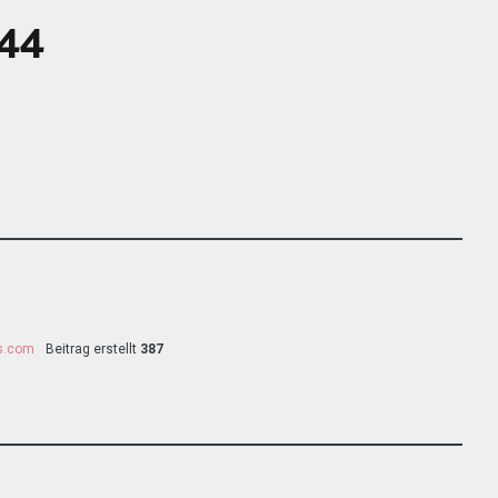
44
ss.com
Beitrag erstellt
387