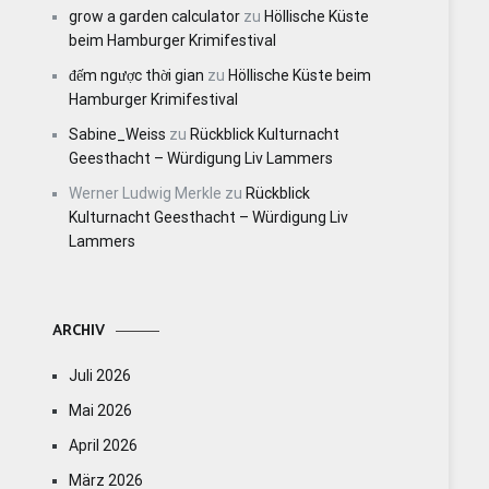
grow a garden calculator
zu
Höllische Küste
beim Hamburger Krimifestival
đếm ngược thời gian
zu
Höllische Küste beim
Hamburger Krimifestival
Sabine_Weiss
zu
Rückblick Kulturnacht
Geesthacht – Würdigung Liv Lammers
Werner Ludwig Merkle
zu
Rückblick
Kulturnacht Geesthacht – Würdigung Liv
Lammers
ARCHIV
Juli 2026
Mai 2026
April 2026
März 2026