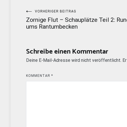
Beitragsnavigation
VORHERIGER BEITRAG
Zornige Flut – Schauplätze Teil 2: Ru
ums Rantumbecken
Schreibe einen Kommentar
Deine E-Mail-Adresse wird nicht veröffentlicht.
Er
KOMMENTAR
*