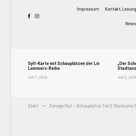
Impressum
Kontakt, Lesun
Newsl
Sylt-Karte mit Schauplätzen der Liv
„Der Sch
Lammers-Reihe
Stadtanz
Juli 7, 2026
Juli 5, 202
Start
Zornige Flut – Schauplätze Teil 2: Rund um