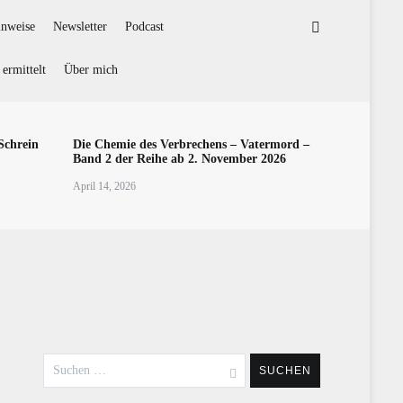
inweise
Newsletter
Podcast
ermittelt
Über mich
Schrein
Die Chemie des Verbrechens – Vatermord –
Band 2 der Reihe ab 2. November 2026
April 14, 2026
Suchen
nach: