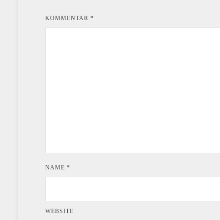
KOMMENTAR
*
NAME
*
WEBSITE