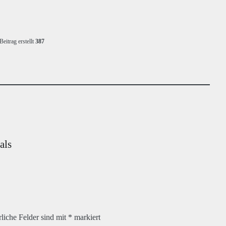
Beitrag erstellt
387
als
rliche Felder sind mit
*
markiert