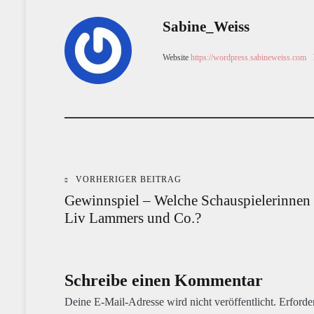
Sabine_Weiss
Website
https://wordpress.sabineweiss.com
VORHERIGER BEITRAG
Beitragsnavigation
Gewinnspiel – Welche Schauspielerinnen 
Liv Lammers und Co.?
Schreibe einen Kommentar
Deine E-Mail-Adresse wird nicht veröffentlicht.
Erforde