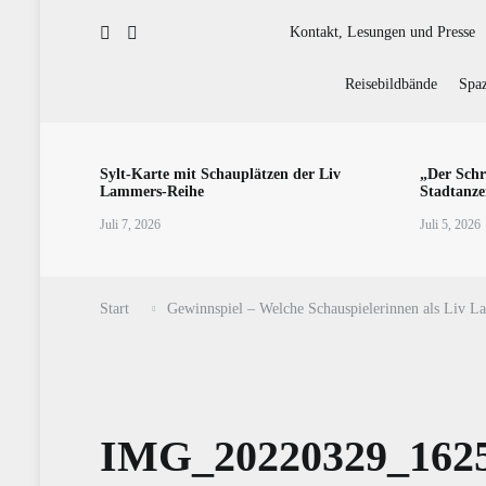
Kontakt, Lesungen und Presse
Reisebildbände
Spaz
Sylt-Karte mit Schauplätzen der Liv
„Der Schr
Lammers-Reihe
Stadtanze
Juli 7, 2026
Juli 5, 2026
Start
Gewinnspiel – Welche Schauspielerinnen als Liv 
IMG_20220329_162