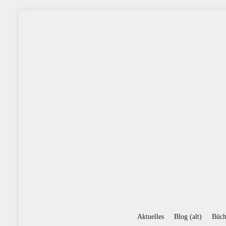
Zum
Inhalt
springen
Aktuelles
Blog (alt)
Büch