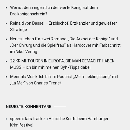
Wer ist denn eigentlich der vierte König auf dem
Dreikönigenschrein?
Reinald von Dassel – Erzbischof, Erzkanzler und gewiefter
Stratege
Neues Leben für zwei Romane: „Die Arznei der Könige“ und
„Der Chirurg und die Spielfrau“ als Hardcover mit Farbschnitt
im Nikol Verlag
22 KRIMI-TOUREN IN EUROPA, DIE MAN GEMACHT HABEN
MUSS – ich bin mit meinen Sylt-Tipps dabei
Meer als Musik: Ich bin im Podcast „Mein Lieblingssong“ mit
„La Mer“ von Charles Trenet
NEUESTE KOMMENTARE
speed stars track
zu
Höllische Küste beim Hamburger
Krimifestival