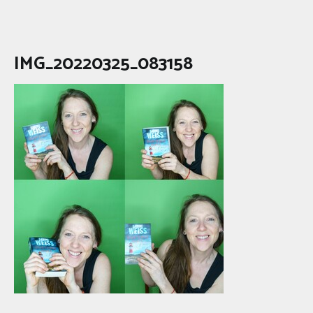
IMG_20220325_083158