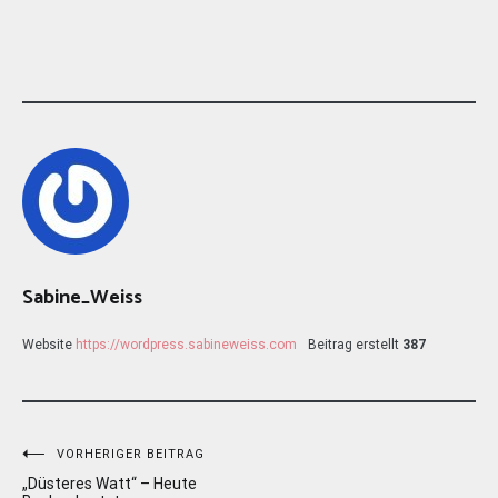
Sabine_Weiss
Website
https://wordpress.sabineweiss.com
Beitrag erstellt
387
Beitragsnavigation
VORHERIGER BEITRAG
„Düsteres Watt“ – Heute