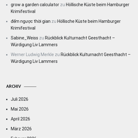
grow a garden calculator
zu
Höllische Küste beim Hamburger
Krimifestival
đếm ngược thời gian
zu
Höllische Küste beim Hamburger
Krimifestival
Sabine_Weiss
zu
Rückblick Kulturnacht Geesthacht –
Würdigung Liv Lammers
Werner Ludwig Merkle
zu
Rückblick Kulturnacht Geesthacht –
Würdigung Liv Lammers
ARCHIV
Juli 2026
Mai 2026
April 2026
März 2026