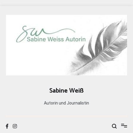
Zum
Inhalt
springen
Sabine Weiß
Autorin und Journalistin