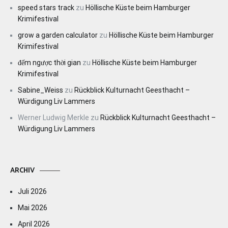
speed stars track
zu
Höllische Küste beim Hamburger
Krimifestival
grow a garden calculator
zu
Höllische Küste beim Hamburger
Krimifestival
đếm ngược thời gian
zu
Höllische Küste beim Hamburger
Krimifestival
Sabine_Weiss
zu
Rückblick Kulturnacht Geesthacht –
Würdigung Liv Lammers
Werner Ludwig Merkle
zu
Rückblick Kulturnacht Geesthacht –
Würdigung Liv Lammers
ARCHIV
Juli 2026
Mai 2026
April 2026