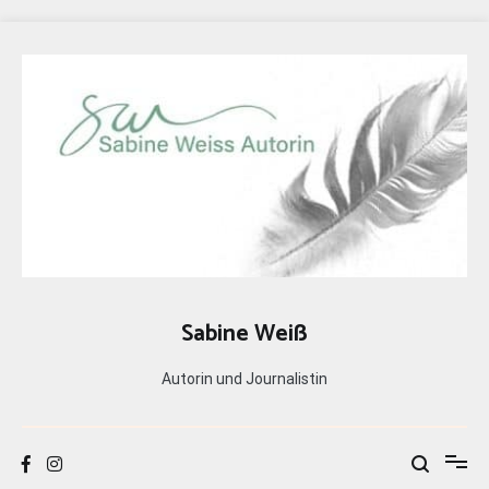
Zum
Inhalt
springen
Sabine Weiß
Autorin und Journalistin