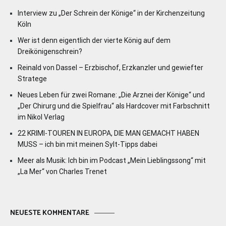
Interview zu „Der Schrein der Könige“ in der Kirchenzeitung
Köln
Wer ist denn eigentlich der vierte König auf dem
Dreikönigenschrein?
Reinald von Dassel – Erzbischof, Erzkanzler und gewiefter
Stratege
Neues Leben für zwei Romane: „Die Arznei der Könige“ und
„Der Chirurg und die Spielfrau“ als Hardcover mit Farbschnitt
im Nikol Verlag
22 KRIMI-TOUREN IN EUROPA, DIE MAN GEMACHT HABEN
MUSS – ich bin mit meinen Sylt-Tipps dabei
Meer als Musik: Ich bin im Podcast „Mein Lieblingssong“ mit
„La Mer“ von Charles Trenet
NEUESTE KOMMENTARE