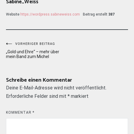
Sabine_Weiss
Website
https://wordpress.sabineweiss.com
Beitrag erstellt
387
Beitragsnavigation
VORHERIGER BEITRAG
„Gold und Ehre“ – mehr über
mein Band zum Michel
Schreibe einen Kommentar
Deine E-Mail-Adresse wird nicht veröffentlicht.
Erforderliche Felder sind mit
*
markiert
KOMMENTAR
*