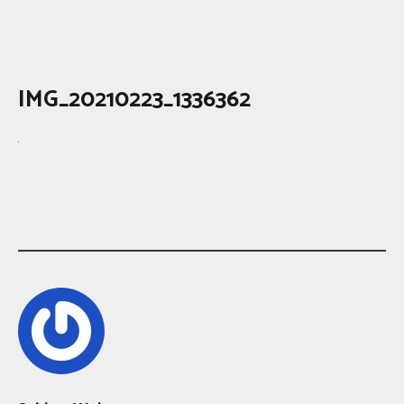
IMG_20210223_1336362