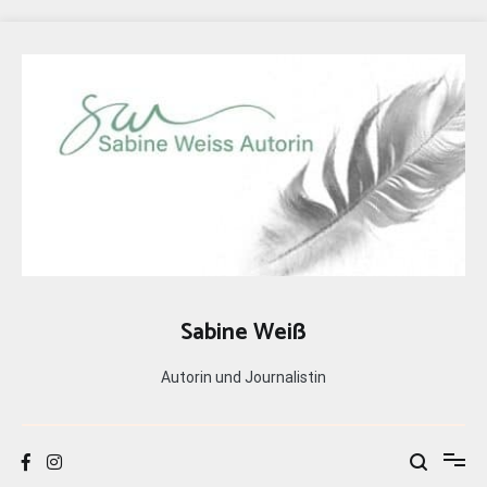
Zum
Inhalt
springen
Sabine Weiß
Autorin und Journalistin