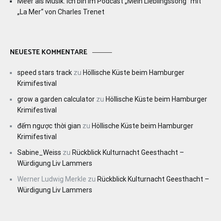
Meer als Musik: Ich bin im Podcast „Mein Lieblingssong“ mit
„La Mer“ von Charles Trenet
NEUESTE KOMMENTARE
speed stars track
zu
Höllische Küste beim Hamburger
Krimifestival
grow a garden calculator
zu
Höllische Küste beim Hamburger
Krimifestival
đếm ngược thời gian
zu
Höllische Küste beim Hamburger
Krimifestival
Sabine_Weiss
zu
Rückblick Kulturnacht Geesthacht –
Würdigung Liv Lammers
Werner Ludwig Merkle
zu
Rückblick Kulturnacht Geesthacht –
Würdigung Liv Lammers