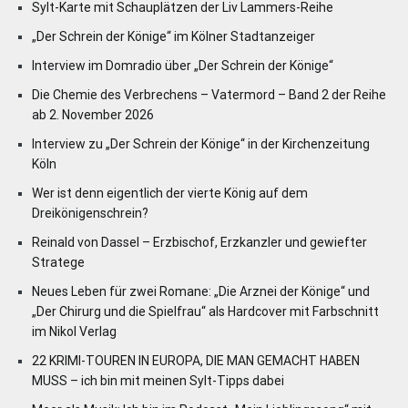
Sylt-Karte mit Schauplätzen der Liv Lammers-Reihe
„Der Schrein der Könige“ im Kölner Stadtanzeiger
Interview im Domradio über „Der Schrein der Könige“
Die Chemie des Verbrechens – Vatermord – Band 2 der Reihe
ab 2. November 2026
Interview zu „Der Schrein der Könige“ in der Kirchenzeitung
Köln
Wer ist denn eigentlich der vierte König auf dem
Dreikönigenschrein?
Reinald von Dassel – Erzbischof, Erzkanzler und gewiefter
Stratege
Neues Leben für zwei Romane: „Die Arznei der Könige“ und
„Der Chirurg und die Spielfrau“ als Hardcover mit Farbschnitt
im Nikol Verlag
22 KRIMI-TOUREN IN EUROPA, DIE MAN GEMACHT HABEN
MUSS – ich bin mit meinen Sylt-Tipps dabei