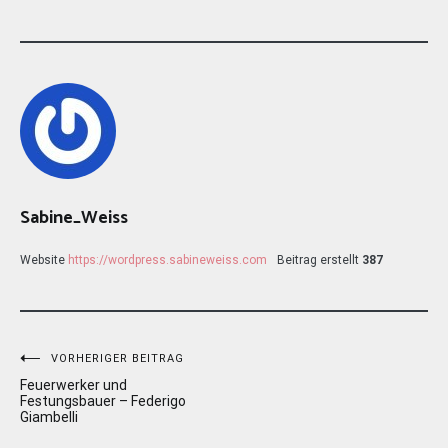
Sabine_Weiss
Website
https://wordpress.sabineweiss.com
Beitrag erstellt
387
Beitragsnavigation
VORHERIGER BEITRAG
Feuerwerker und
Festungsbauer – Federigo
Giambelli