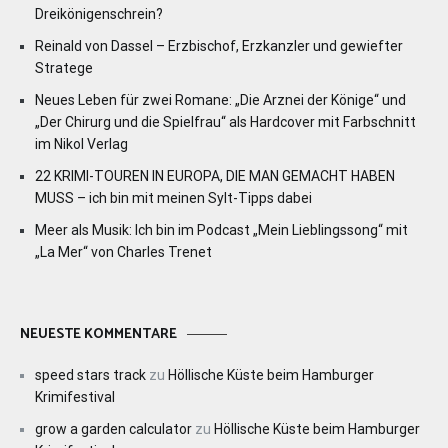
Dreikönigenschrein?
Reinald von Dassel – Erzbischof, Erzkanzler und gewiefter
Stratege
Neues Leben für zwei Romane: „Die Arznei der Könige“ und
„Der Chirurg und die Spielfrau“ als Hardcover mit Farbschnitt
im Nikol Verlag
22 KRIMI-TOUREN IN EUROPA, DIE MAN GEMACHT HABEN
MUSS – ich bin mit meinen Sylt-Tipps dabei
Meer als Musik: Ich bin im Podcast „Mein Lieblingssong“ mit
„La Mer“ von Charles Trenet
NEUESTE KOMMENTARE
speed stars track
zu
Höllische Küste beim Hamburger
Krimifestival
grow a garden calculator
zu
Höllische Küste beim Hamburger