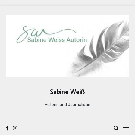
Zum
Inhalt
springen
Sabine Weiß
Autorin und Journalistin