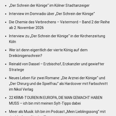
„Der Schrein der Könige“ im Kölner Stadtanzeiger
Interview im Domradio über „Der Schrein der Könige“
Die Chemie des Verbrechens – Vatermord – Band 2 der Reihe
ab 2. November 2026
Interview zu „Der Schrein der Könige“ in der Kirchenzeitung
Köln
Wer ist denn eigentlich der vierte König auf dem
Dreikönigenschrein?
Reinald von Dassel – Erzbischof, Erzkanzler und gewiefter
Stratege
Neues Leben für zwei Romane: „Die Arznei der Könige“ und
„Der Chirurg und die Spielfrau“ als Hardcover mit Farbschnitt
im Nikol Verlag
22 KRIMI-TOUREN IN EUROPA, DIE MAN GEMACHT HABEN
MUSS – ich bin mit meinen Sylt-Tipps dabei
Meer als Musik: Ich bin im Podcast „Mein Lieblingssong“ mit