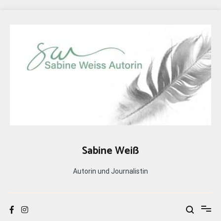
Zum
Inhalt
springen
Sabine Weiß
Autorin und Journalistin