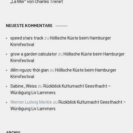
„La Mer“ von Charles Trenet
NEUESTE KOMMENTARE
speed stars track
zu
Höllische Küste beim Hamburger
Krimifestival
grow a garden calculator
zu
Höllische Küste beim Hamburger
Krimifestival
đếm ngược thời gian
zu
Höllische Küste beim Hamburger
Krimifestival
Sabine_Weiss
zu
Rückblick Kulturnacht Geesthacht –
Würdigung Liv Lammers
Werner Ludwig Merkle
zu
Rückblick Kulturnacht Geesthacht –
Würdigung Liv Lammers