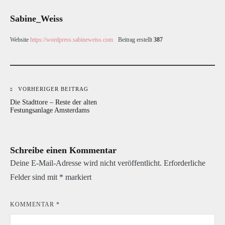
Sabine_Weiss
Website
https://wordpress.sabineweiss.com
Beitrag erstellt
387
VORHERIGER BEITRAG
Beitragsnavigation
Die Stadttore – Reste der alten
Festungsanlage Amsterdams
Schreibe einen Kommentar
Deine E-Mail-Adresse wird nicht veröffentlicht.
Erforderliche
Felder sind mit
*
markiert
KOMMENTAR
*