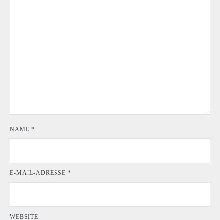
NAME
*
E-MAIL-ADRESSE
*
WEBSITE