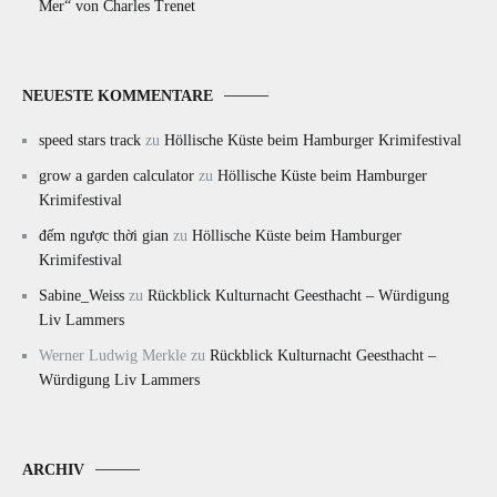
Mer“ von Charles Trenet
NEUESTE KOMMENTARE
speed stars track
zu
Höllische Küste beim Hamburger Krimifestival
grow a garden calculator
zu
Höllische Küste beim Hamburger
Krimifestival
đếm ngược thời gian
zu
Höllische Küste beim Hamburger
Krimifestival
Sabine_Weiss
zu
Rückblick Kulturnacht Geesthacht – Würdigung
Liv Lammers
Werner Ludwig Merkle
zu
Rückblick Kulturnacht Geesthacht –
Würdigung Liv Lammers
ARCHIV