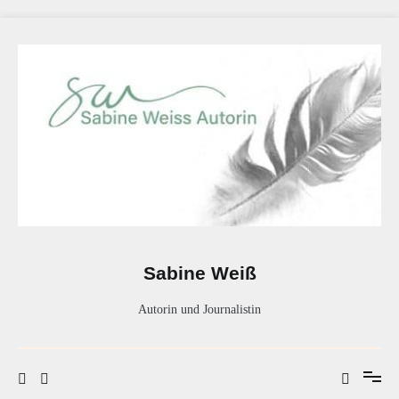
Zum
Inhalt
springen
Sabine Weiß
Autorin und Journalistin