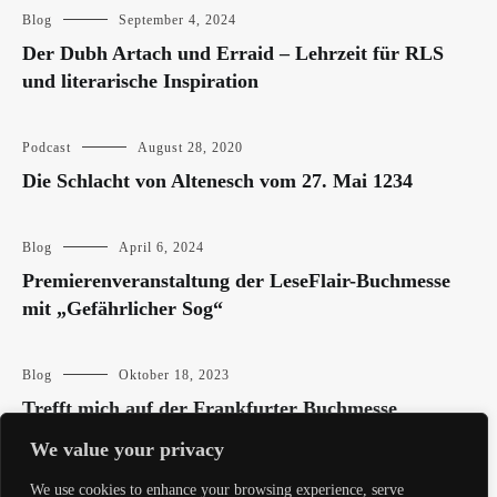
Blog
September 4, 2024
Der Dubh Artach und Erraid – Lehrzeit für RLS
und literarische Inspiration
Podcast
August 28, 2020
Die Schlacht von Altenesch vom 27. Mai 1234
Blog
April 6, 2024
Premierenveranstaltung der LeseFlair-Buchmesse
mit „Gefährlicher Sog“
Blog
Oktober 18, 2023
Trefft mich auf der Frankfurter Buchmesse
We value your privacy
We use cookies to enhance your browsing experience, serve