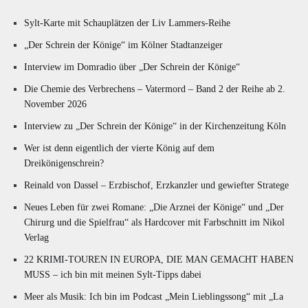
Sylt-Karte mit Schauplätzen der Liv Lammers-Reihe
„Der Schrein der Könige“ im Kölner Stadtanzeiger
Interview im Domradio über „Der Schrein der Könige“
Die Chemie des Verbrechens – Vatermord – Band 2 der Reihe ab 2.
November 2026
Interview zu „Der Schrein der Könige“ in der Kirchenzeitung Köln
Wer ist denn eigentlich der vierte König auf dem
Dreikönigenschrein?
Reinald von Dassel – Erzbischof, Erzkanzler und gewiefter Stratege
Neues Leben für zwei Romane: „Die Arznei der Könige“ und „Der
Chirurg und die Spielfrau“ als Hardcover mit Farbschnitt im Nikol
Verlag
22 KRIMI-TOUREN IN EUROPA, DIE MAN GEMACHT HABEN
MUSS – ich bin mit meinen Sylt-Tipps dabei
Meer als Musik: Ich bin im Podcast „Mein Lieblingssong“ mit „La