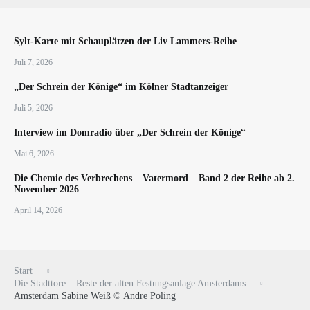
Sylt-Karte mit Schauplätzen der Liv Lammers-Reihe
Juli 7, 2026
„Der Schrein der Könige“ im Kölner Stadtanzeiger
Juli 5, 2026
Interview im Domradio über „Der Schrein der Könige“
Mai 6, 2026
Die Chemie des Verbrechens – Vatermord – Band 2 der Reihe ab 2.
November 2026
April 14, 2026
Start
Die Stadttore – Reste der alten Festungsanlage Amsterdams
Amsterdam Sabine Weiß © Andre Poling