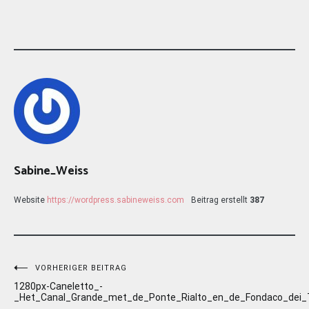
Sabine_Weiss
Website
https://wordpress.sabineweiss.com
Beitrag erstellt
387
Beitragsnavigation
VORHERIGER BEITRAG
1280px-Caneletto_-
_Het_Canal_Grande_met_de_Ponte_Rialto_en_de_Fondaco_dei_