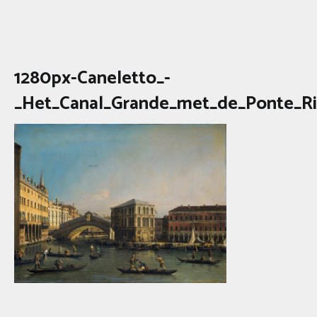
1280px-Caneletto_-
_Het_Canal_Grande_met_de_Ponte_Ri