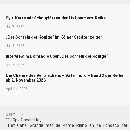
Sylt-Karte mit Schauplätzen der Liv Lammers-Reihe
Juli 7, 2026
„Der Schrein der Könige“ im Kölner Stadtanzeiger
Juli 5, 2026
Interview im Domradio über „Der Schrein der Könige“
Mai 6, 2026
Die Chemie des Verbrechens – Vatermord – Band 2 der Reihe
ab 2. November 2026
April 14, 2026
Start
1280px-Caneletto_-
_Het_Canal_Grande_met_de_Ponte_Rialto_en_de_Fondaco_dei_