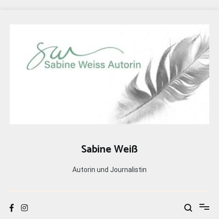
Zum
Inhalt
springen
Sabine Weiß
Autorin und Journalistin