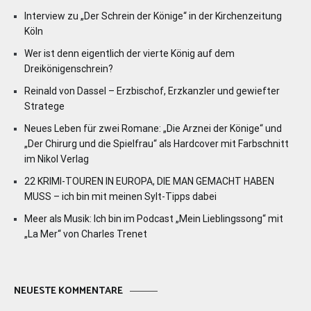
Interview zu „Der Schrein der Könige“ in der Kirchenzeitung
Köln
Wer ist denn eigentlich der vierte König auf dem
Dreikönigenschrein?
Reinald von Dassel – Erzbischof, Erzkanzler und gewiefter
Stratege
Neues Leben für zwei Romane: „Die Arznei der Könige“ und
„Der Chirurg und die Spielfrau“ als Hardcover mit Farbschnitt
im Nikol Verlag
22 KRIMI-TOUREN IN EUROPA, DIE MAN GEMACHT HABEN
MUSS – ich bin mit meinen Sylt-Tipps dabei
Meer als Musik: Ich bin im Podcast „Mein Lieblingssong“ mit
„La Mer“ von Charles Trenet
NEUESTE KOMMENTARE