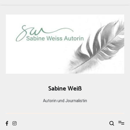
Zum
Inhalt
springen
Sabine Weiß
Autorin und Journalistin