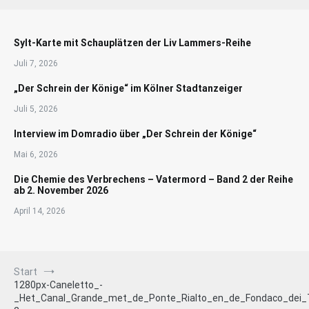
Sylt-Karte mit Schauplätzen der Liv Lammers-Reihe
Juli 7, 2026
„Der Schrein der Könige“ im Kölner Stadtanzeiger
Juli 5, 2026
Interview im Domradio über „Der Schrein der Könige“
Mai 6, 2026
Die Chemie des Verbrechens – Vatermord – Band 2 der Reihe
ab 2. November 2026
April 14, 2026
Start
1280px-Caneletto_-
_Het_Canal_Grande_met_de_Ponte_Rialto_en_de_Fondaco_dei_