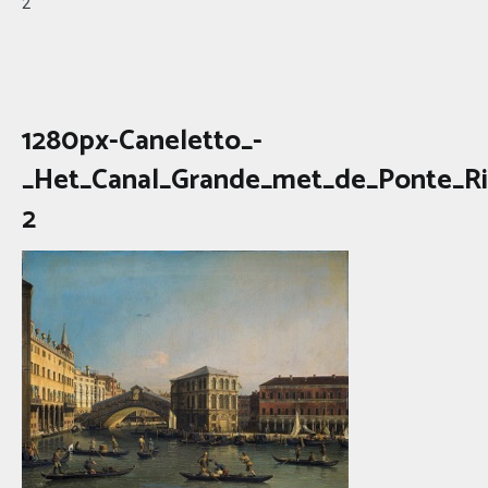
2
1280px-Caneletto_-
_Het_Canal_Grande_met_de_Ponte_Ri
2