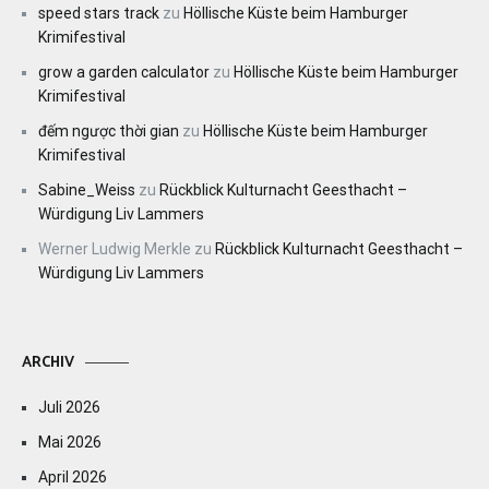
speed stars track
zu
Höllische Küste beim Hamburger
Krimifestival
grow a garden calculator
zu
Höllische Küste beim Hamburger
Krimifestival
đếm ngược thời gian
zu
Höllische Küste beim Hamburger
Krimifestival
Sabine_Weiss
zu
Rückblick Kulturnacht Geesthacht –
Würdigung Liv Lammers
Werner Ludwig Merkle
zu
Rückblick Kulturnacht Geesthacht –
Würdigung Liv Lammers
ARCHIV
Juli 2026
Mai 2026
April 2026