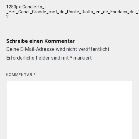
Beitragsnavigation
1280px-Caneletto_-
_Het_Canal_Grande_met_de_Ponte_Rialto_en_de_Fondaco_dei_
2
Schreibe einen Kommentar
Deine E-Mail-Adresse wird nicht veröffentlicht.
Erforderliche Felder sind mit
*
markiert
KOMMENTAR
*