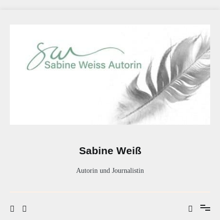
Zum
Inhalt
springen
Sabine Weiß
Autorin und Journalistin