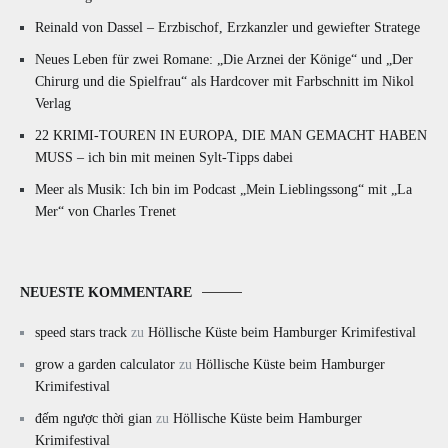
Reinald von Dassel – Erzbischof, Erzkanzler und gewiefter Stratege
Neues Leben für zwei Romane: „Die Arznei der Könige“ und „Der
Chirurg und die Spielfrau“ als Hardcover mit Farbschnitt im Nikol
Verlag
22 KRIMI-TOUREN IN EUROPA, DIE MAN GEMACHT HABEN
MUSS – ich bin mit meinen Sylt-Tipps dabei
Meer als Musik: Ich bin im Podcast „Mein Lieblingssong“ mit „La
Mer“ von Charles Trenet
NEUESTE KOMMENTARE
speed stars track
zu
Höllische Küste beim Hamburger Krimifestival
grow a garden calculator
zu
Höllische Küste beim Hamburger
Krimifestival
đếm ngược thời gian
zu
Höllische Küste beim Hamburger
Krimifestival