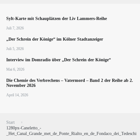
Sylt-Karte mit Schauplätzen der Liv Lammers-Reihe
Juli 7, 2026
„Der Schrein der Könige“ im Kölner Stadtanzeiger
Juli 5, 2026
Interview im Domradio über „Der Schrein der Könige“
Mai 6, 2026
Die Chemie des Verbrechens – Vatermord – Band 2 der Reihe ab 2.
November 2026
April 14, 2026
Start
1280px-Caneletto_-
_Het_Canal_Grande_met_de_Ponte_Rialto_en_de_Fondaco_dei_Tedeschi